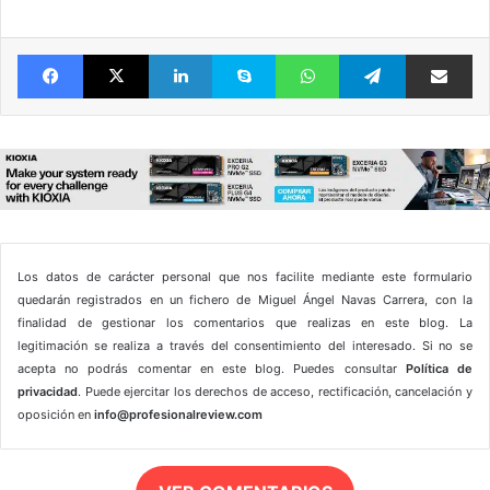
Facebook
X
LinkedIn
Skype
WhatsApp
Telegram
Comparte 
Los datos de carácter personal que nos facilite mediante este formulario
quedarán registrados en un fichero de Miguel Ángel Navas Carrera, con la
finalidad de gestionar los comentarios que realizas en este blog. La
legitimación se realiza a través del consentimiento del interesado. Si no se
acepta no podrás comentar en este blog. Puedes consultar
Política de
privacidad
. Puede ejercitar los derechos de acceso, rectificación, cancelación y
oposición en
info@profesionalreview.com