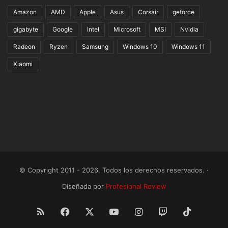
Amazon
AMD
Apple
Asus
Corsair
geforce
gigabyte
Google
Intel
Microsoft
MSI
Nvidia
Radeon
Ryzen
Samsung
Windows 10
Windows 11
Xiaomi
© Copyright 2011 - 2026, Todos los derechos reservados. ·
Diseñada por
Profesional Review
RSS
Facebook
X
YouTube
Instagram
Twitch
TikTok