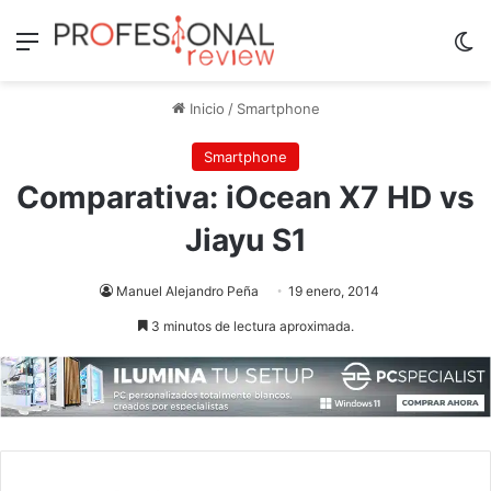
Menú
Sw
Inicio
/
Smartphone
Smartphone
Comparativa: iOcean X7 HD vs
Jiayu S1
Manuel Alejandro Peña
19 enero, 2014
3 minutos de lectura aproximada.