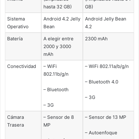
hasta 32 GB)
GB)
Sistema
Android 4.2 Jelly
Android Jelly Bean
Operativo
Bean
4.2
Batería
A elegir entre
2300 mAh
2000 y 3000
mAh
Conectividad
– WiFi
– WiFi 802.11a/b/g/n
802.11b/g/n
– Bluetooth 4.0
– Bluetooth
– 3G
– 3G
Cámara
– Sensor de 8
– Sensor de 13 MP
Trasera
MP
– Autoenfoque