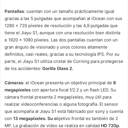
Pantallas
: cuentan con un tamaño prácticamente igual
gracias a las 5 pulgadas que acompañan al iOcean con sus
1280 x 720 píxeles de resolución y las 4,9 pulgadas que
tiene el Jiayu S1, aunque con una resolución bien distinta
e 1920 x 1080 píxeles. Las dos pantallas cuentan con un
gran ángulo de visionado y unos colores altamente
definidos, casi reales, gracias a su tecnología IPS. Por su
parte, el Jiayu S1 utiliza cristal de Corning para protegerse
de los accidentes:
Gorilla Glass 2.
Cámaras
: el iOcean presenta un objetivo principal de
8
megapíxeles
con apertura focal f/2.2 y un flash LED. Su
cámara frontal presenta 2 megapíxeles, muy útil para
realizar videoconferencias o alguna fotografía. El sensor
que acompaña al Jiayu S1 está fabricado por sony y cuenta
con
13 megapíxeles.
Su o
bjetivo frontal es también de 2
MP. La grabación de vídeo se realiza en calidad
HD 720p.