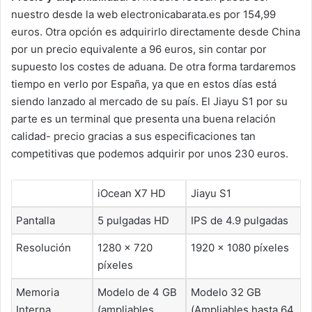
nuestro desde la web electronicabarata.es por 154,99
euros. Otra opción es adquirirlo directamente desde China
por un precio equivalente a 96 euros, sin contar por
supuesto los costes de aduana. De otra forma tardaremos
tiempo en verlo por España, ya que en estos días está
siendo lanzado al mercado de su país. El Jiayu S1 por su
parte es un terminal que presenta una buena relación
calidad- precio gracias a sus especificaciones tan
competitivas que podemos adquirir por unos 230 euros.
iOcean X7 HD
Jiayu S1
Pantalla
5 pulgadas HD
IPS de 4.9 pulgadas
Resolución
1280 x 720
1920 × 1080 píxeles
píxeles
Memoria
Modelo de 4 GB
Modelo 32 GB
Interna
(ampliables
(Ampliables hasta 64