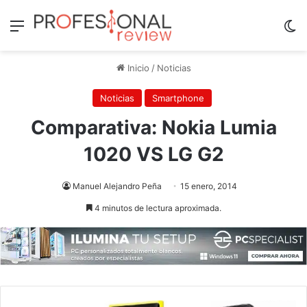
Menú
Sw
Inicio
/
Noticias
Noticias
Smartphone
Comparativa: Nokia Lumia
1020 VS LG G2
Manuel Alejandro Peña
15 enero, 2014
4 minutos de lectura aproximada.