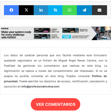
Facebook
X
LinkedIn
Skype
WhatsApp
Telegram
Comparte 
Los datos de carácter personal que nos facilite mediante este formulario
quedarán registrados en un fichero de Miguel Ángel Navas Carrera, con la
finalidad de gestionar los comentarios que realizas en este blog. La
legitimación se realiza a través del consentimiento del interesado. Si no se
acepta no podrás comentar en este blog. Puedes consultar
Política de
privacidad
. Puede ejercitar los derechos de acceso, rectificación, cancelación y
oposición en
info@profesionalreview.com
VER COMENTARIOS