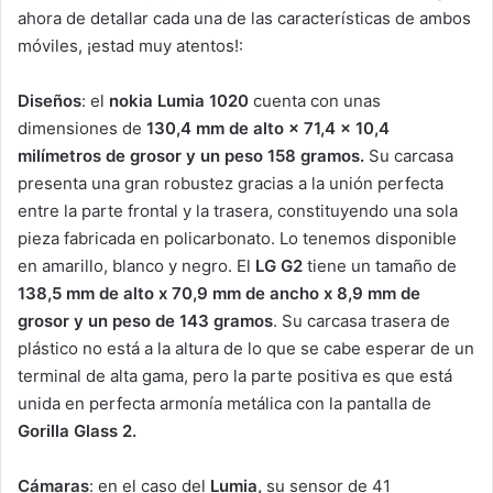
ahora de detallar cada una de las características de ambos
móviles, ¡estad muy atentos!:
Diseños
: el
nokia
Lumia 1020
cuenta con unas
dimensiones de
130,4 mm de alto × 71,4 × 10,4
milímetros de grosor y un peso 158 gramos
.
Su carcasa
presenta una gran robustez gracias a la unión perfecta
entre la parte frontal y la trasera, constituyendo una sola
pieza fabricada en policarbonato. Lo tenemos disponible
en amarillo, blanco y negro. El
LG G2
tiene un tamaño de
138,5 mm de alto x 70,9 mm de ancho x 8,9 mm de
grosor
y un peso de 143 gramos
. Su carcasa trasera de
plástico no está a la altura de lo que se cabe esperar de un
terminal de alta gama, pero la parte positiva es que está
unida en perfecta armonía metálica con la pantalla de
Gorilla Glass 2.
Cámaras
: en el caso del
Lumia,
su sensor de 41