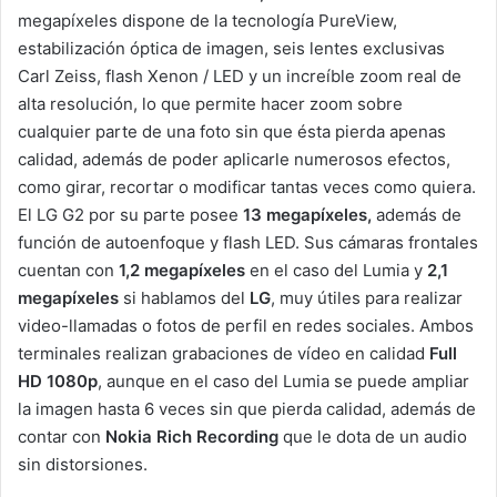
megapíxeles dispone de la tecnología PureView,
estabilización óptica de imagen, seis lentes exclusivas
Carl Zeiss, flash Xenon / LED y un increíble zoom real de
alta resolución, lo que permite hacer zoom sobre
cualquier parte de una foto sin que ésta pierda apenas
calidad, además de poder aplicarle numerosos efectos,
como girar, recortar o modificar tantas veces como quiera.
El LG G2 por su parte posee
13 megapíxeles,
además de
función de autoenfoque y flash LED. Sus cámaras frontales
cuentan con
1,2 megapíxeles
en el caso del Lumia y
2,1
megapíxeles
si hablamos del
LG
,
muy útiles para realizar
video-llamadas o fotos de perfil en redes sociales. Ambos
terminales realizan grabaciones de vídeo en calidad
Full
HD 1080p
, aunque en el caso del Lumia se puede ampliar
la imagen hasta 6 veces sin que pierda calidad, además de
contar con
Nokia Rich Recording
que le dota de un audio
sin distorsiones.