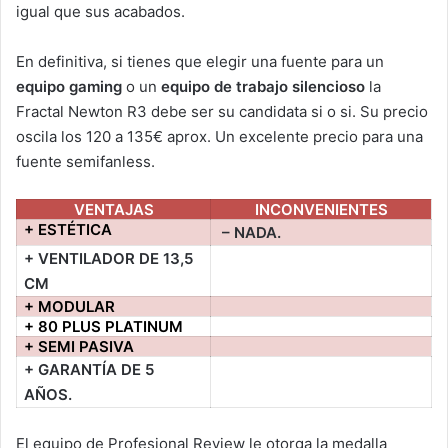
igual que sus acabados.
En definitiva, si tienes que elegir una fuente para un
equipo gaming
o un
equipo de trabajo silencioso
la
Fractal Newton R3 debe ser su candidata si o si. Su precio
oscila los 120 a 135€ aprox. Un excelente precio para una
fuente semifanless.
VENTAJAS
INCONVENIENTES
+ ESTÉTICA
– NADA.
+ VENTILADOR DE 13,5
CM
+ MODULAR
+ 80 PLUS PLATINUM
+ SEMI PASIVA
+ GARANTÍA DE 5
AÑOS.
El equipo de Profesional Review le otorga la medalla