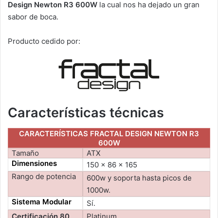
Design Newton R3 600W
la cual nos ha dejado un gran
sabor de boca.
Producto cedido por:
Características técnicas
CARACTERÍSTICAS FRACTAL DESIGN NEWTON R3
600W
Tamaño
ATX
Dimensiones
150 x 86 x 165
Rango de potencia
600w y soporta hasta picos de
1000w.
Sistema Modular
Sí.
Certificación 80
Platinum.