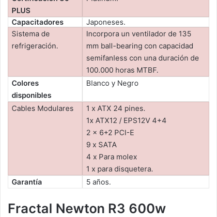
PLUS
Capacitadores
Japoneses.
Sistema de
Incorpora un ventilador de 135
refrigeración.
mm ball-bearing con capacidad
semifanless con una duración de
100.000 horas MTBF.
Colores
Blanco y Negro
disponibles
Cables Modulares
1 x ATX 24 pines.
1x ATX12 / EPS12V 4+4
2 x 6+2 PCI-E
9 x SATA
4 x Para molex
1 x para disquetera.
Garantía
5 años.
Fractal Newton R3 600w