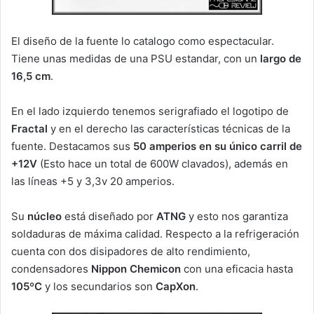
El diseño de la fuente lo catalogo como espectacular.
Tiene unas medidas de una PSU estandar, con un
largo de
16,5 cm
.
En el lado izquierdo tenemos serigrafiado el logotipo de
Fractal
y en el derecho las características técnicas de la
fuente. Destacamos sus
50 amperios en su único carril de
+12V
(Esto hace un total de 600W clavados), además en
las líneas +5 y 3,3v 20 amperios.
Su
núcleo
está diseñado por
ATNG
y esto nos garantiza
soldaduras de máxima calidad. Respecto a la refrigeración
cuenta con dos disipadores de alto rendimiento,
condensadores
Nippon Chemicon
con una eficacia hasta
105ºC
y los secundarios son
CapXon
.