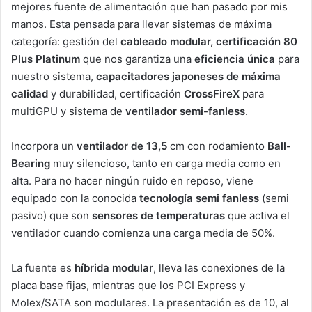
mejores fuente de alimentación que han pasado por mis
manos. Esta pensada para llevar sistemas de máxima
categoría: gestión del
cableado modular, certificación 80
Plus Platinum
que nos garantiza una
eficiencia única
para
nuestro sistema,
capacitadores japoneses de máxima
calidad
y durabilidad, certificación
CrossFireX
para
multiGPU y sistema de
ventilador semi-fanless
.
Incorpora un
ventilador de 13,5
cm con rodamiento
Ball-
Bearing
muy silencioso, tanto en carga media como en
alta. Para no hacer ningún ruido en reposo, viene
equipado con la conocida
tecnología semi fanless
(semi
pasivo) que son
sensores de temperaturas
que activa el
ventilador cuando comienza una carga media de 50%.
La fuente es
híbrida modular
, lleva las conexiones de la
placa base fijas, mientras que los PCI Express y
Molex/SATA son modulares. La presentación es de 10, al