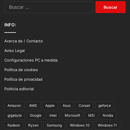
Buscar:
INFO:
Acerca de / Contacto
Aviso Legal
Configuraciones PC a medida
Política de cookies
Política de privacidad
Politicia editorial
Amazon
AMD
Apple
Asus
Corsair
geforce
gigabyte
Google
Intel
Microsoft
MSI
Nvidia
Radeon
Ryzen
Samsung
Windows 10
Windows 11