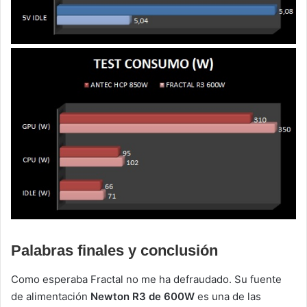
Palabras finales y conclusión
Como esperaba Fractal no me ha defraudado. Su fuente
de alimentación
Newton R3 de 600W
es una de las