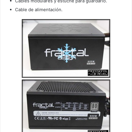
Cables modulares y estuche para guardarlo.
Cable de alimentación.