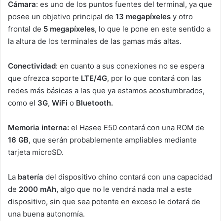
Cámara
: es uno de los puntos fuentes del terminal, ya que
posee un objetivo principal de
13 megapíxeles
y otro
frontal de
5 megapíxeles
, lo que le pone en este sentido a
la altura de los terminales de las gamas más altas.
Conectividad
: en cuanto a sus conexiones no se espera
que ofrezca soporte
LTE/4G
,
por lo que contará con las
redes más básicas a las que ya estamos acostumbrados,
como el
3G
,
WiFi
o
Bluetooth.
M
emoria interna:
el Hasee E50 contará con una ROM de
16 GB
, que serán probablemente ampliables mediante
tarjeta microSD.
La
batería
del dispositivo chino contará con una capacidad
de
2000 mAh,
algo que no le vendrá nada mal a este
dispositivo, sin que sea potente en exceso le dotará de
una buena autonomía.