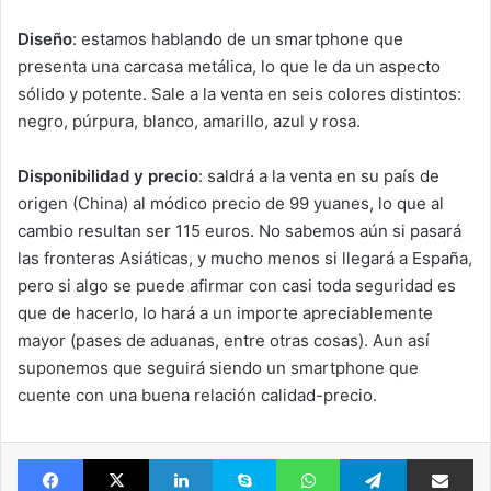
Diseño
: estamos hablando de un smartphone que
presenta una carcasa metálica, lo que le da un aspecto
sólido y potente. Sale a la venta en seis colores distintos:
negro, púrpura, blanco, amarillo, azul y rosa.
Disponibilidad y precio
: saldrá a la venta en su país de
origen (China) al módico precio de 99 yuanes, lo que al
cambio resultan ser 115 euros. No sabemos aún si pasará
las fronteras Asiáticas, y mucho menos si llegará a España,
pero si algo se puede afirmar con casi toda seguridad es
que de hacerlo, lo hará a un importe apreciablemente
mayor (pases de aduanas, entre otras cosas). Aun así
suponemos que seguirá siendo un smartphone que
cuente con una buena relación calidad-precio.
Facebook
X
LinkedIn
Skype
WhatsApp
Telegram
Comparte 