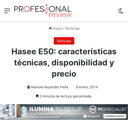
Menú
Sw
Inicio
/
Noticias
Noticias
Hasee E50: características
técnicas, disponibilidad y
precio
Manuel Alejandro Peña
9 enero, 2014
2 minutos de lectura aproximada.