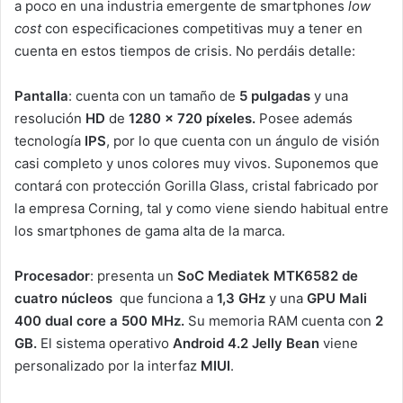
a poco en una industria emergente de smartphones
low
cost
con especificaciones competitivas muy a tener en
cuenta en estos tiempos de crisis. No perdáis detalle:
Pantalla
: cuenta con un tamaño de
5 pulgadas
y una
resolución
HD
de
1280 x 720 píxeles.
Posee además
tecnología
IPS
, por lo que cuenta con un ángulo de visión
casi completo y unos colores muy vivos. Suponemos que
contará con protección Gorilla Glass, cristal fabricado por
la empresa Corning, tal y como viene siendo habitual entre
los smartphones de gama alta de la marca.
Procesador
: presenta un
SoC
Mediatek MTK6582 de
cuatro núcleos
que funciona a
1,3 GHz
y una
GPU
Mali
400 dual core a 500 MHz.
Su memoria RAM cuenta con
2
GB.
El sistema operativo
Android 4.2 Jelly Bean
viene
personalizado por la interfaz
MIUI
.