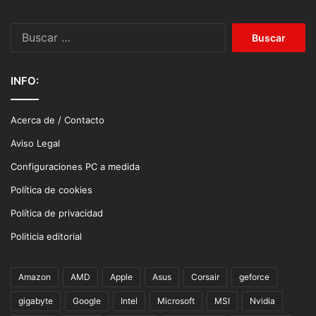
Buscar:
INFO:
Acerca de / Contacto
Aviso Legal
Configuraciones PC a medida
Política de cookies
Política de privacidad
Politicia editorial
Amazon
AMD
Apple
Asus
Corsair
geforce
gigabyte
Google
Intel
Microsoft
MSI
Nvidia