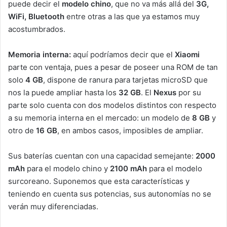
puede decir el
modelo chino
, que no va más allá del
3G,
WiFi, Bluetooth
entre otras a las que ya estamos muy
acostumbrados.
Memoria interna:
aquí podríamos decir que el
Xiaomi
parte con ventaja, pues a pesar de poseer una ROM de tan
solo
4 GB
, dispone de ranura para tarjetas microSD que
nos la puede ampliar hasta los
32 GB
. El
Nexus
por su
parte solo cuenta con dos modelos distintos con respecto
a su memoria interna en el mercado: un modelo de
8 GB
y
otro de
16 GB
, en ambos casos, imposibles de ampliar.
Sus baterías cuentan con una capacidad semejante:
2000
mAh
para el modelo chino y
2100
mAh
para el modelo
surcoreano. Suponemos que esta características y
teniendo en cuenta sus potencias, sus autonomías no se
verán muy diferenciadas.