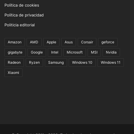
Política de cookies
Política de privacidad
Politicia editorial
Amazon
AMD
Apple
Asus
Corsair
geforce
gigabyte
Google
Intel
Microsoft
MSI
Nvidia
Radeon
Ryzen
Samsung
Windows 10
Windows 11
Xiaomi