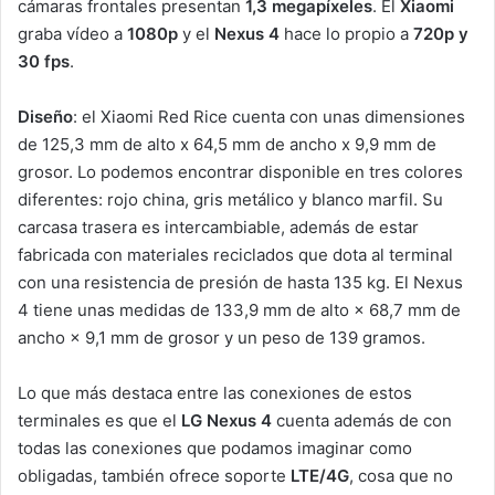
cámaras frontales presentan
1,3 megapíxeles
. El
Xiaomi
graba vídeo a
1080p
y el
Nexus 4
hace lo propio a
720p y
30 fps
.
Diseño
: el Xiaomi Red Rice cuenta con unas dimensiones
de 125,3 mm de alto x 64,5 mm de ancho x 9,9 mm de
grosor. Lo podemos encontrar disponible en tres colores
diferentes: rojo china, gris metálico y blanco marfil. Su
carcasa trasera es intercambiable, además de estar
fabricada con materiales reciclados que dota al terminal
con una resistencia de presión de hasta 135 kg. El Nexus
4 tiene unas medidas de 133,9 mm de alto × 68,7 mm de
ancho × 9,1 mm de grosor y un peso de 139 gramos.
Lo que más destaca entre las conexiones de estos
terminales es que el
LG Nexus 4
cuenta además de con
todas las conexiones que podamos imaginar como
obligadas, también ofrece soporte
LTE/4G
, cosa que no