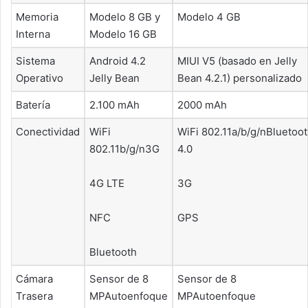
Memoria
Modelo 8 GB y
Modelo 4 GB
Interna
Modelo 16 GB
Sistema
Android 4.2
MIUI V5 (basado en Jelly
Operativo
Jelly Bean
Bean 4.2.1) personalizado
Batería
2.100 mAh
2000 mAh
Conectividad
WiFi
WiFi 802.11a/b/g/nBluetoo
802.11b/g/n3G
4.0
4G LTE
3G
NFC
GPS
Bluetooth
Cámara
Sensor de 8
Sensor de 8
Trasera
MPAutoenfoque
MPAutoenfoque