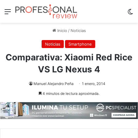
Menú
Sw
Inicio
/
Noticias
Noticias
Smartphone
Comparativa: Xiaomi Red Rice
VS LG Nexus 4
Manuel Alejandro Peña
1 enero, 2014
4 minutos de lectura aproximada.