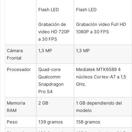
Flash LED
Flash LED
Grabación de
Grabación video Full HD
video HD 720P
1080P a 30 FPS
a 30 FPS
Cámara
1,3 MP
1,3 MP
Frontal
Procesador
Quad-core
Mediatek MTK6589 4
Qualcomm
núcleos Cortex-A7 a 1,5
Snapdragon
GHz.
Pro S4
Memoria
2 GB
1 GB dependiendo del
RAM
modelo
Peso
139 gramos
158 gramos