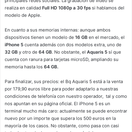
principales redes sociales. La grabación de vídeo se
realiza en calidad
Full HD 1080p a 30 fps
si hablamos del
modelo de Apple.
En cuanto a sus memorias internas: aunque ambos
dispositivos tienen un modelo de
16 GB
en el mercado, el
iPhone 5
cuenta además con dos modelos extra, uno de
32 GB
y otro de
64 GB
. No obstante, el
Aquaris 5
sí que
cuenta con ranura para tarjetas microSD, ampliando su
memoria hasta los
64 GB.
Para finalizar, sus precios: el Bq Aquaris 5 está a la venta
por 179,90 euros libre para poder adaptarlo a nuestras
condiciones de telefonía con nuestro operador, tal y como
nos apuntan en su página oficial. El iPhone 5 es un
terminal mucho más caro: actualmente se puede encontrar
nuevo por un importe que supera los 500 euros en la
mayoría de los casos. No obstante, como pasa con casi