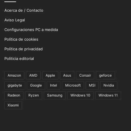
Acerca de / Contacto
Aviso Legal
Configuraciones PC a medida
Política de cookies
Política de privacidad
Politicia editorial
Amazon
AMD
Apple
Asus
Corsair
geforce
gigabyte
Google
Intel
Microsoft
MSI
Nvidia
Radeon
Ryzen
Samsung
Windows 10
Windows 11
Xiaomi