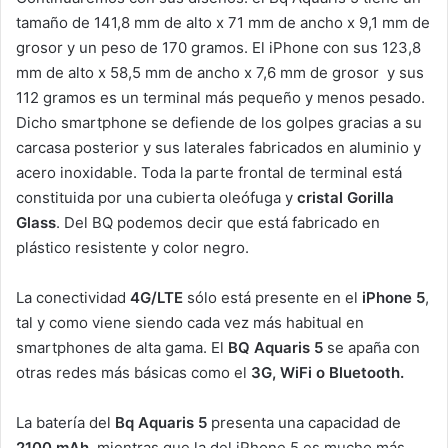
tamaño de 141,8 mm de alto x 71 mm de ancho x 9,1 mm de
grosor y un peso de 170 gramos. El iPhone con sus 123,8
mm de alto x 58,5 mm de ancho x 7,6 mm de grosor y sus
112 gramos es un terminal más pequeño y menos pesado.
Dicho smartphone se defiende de los golpes gracias a su
carcasa posterior y sus laterales fabricados en aluminio y
acero inoxidable. Toda la parte frontal de terminal está
constituida por una cubierta oleófuga y
cristal Gorilla
Glass
. Del BQ podemos decir que está fabricado en
plástico resistente y color negro.
La conectividad
4G/LTE
sólo está presente en el
iPhone 5
,
tal y como viene siendo cada vez más habitual en
smartphones de alta gama. El
BQ Aquaris 5
se apaña con
otras redes más básicas como el
3G, WiFi o Bluetooth.
La batería del
Bq Aquaris 5
presenta una capacidad de
2100 mAh
, mientras que la del iPhone 5 es mucho más