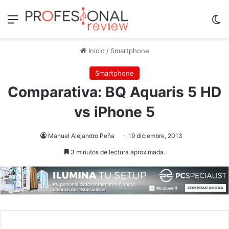
Menú
Sw
Inicio
/
Smartphone
Smartphone
Comparativa: BQ Aquaris 5 HD
vs iPhone 5
Manuel Alejandro Peña
19 diciembre, 2013
3 minutos de lectura aproximada.