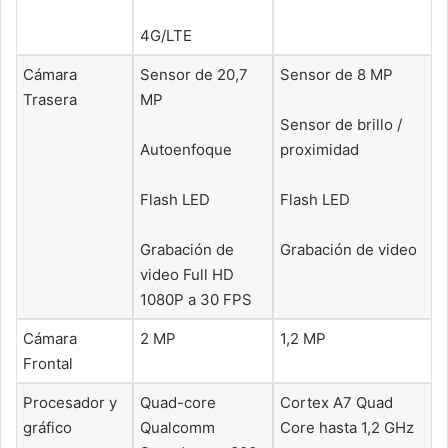
4G/LTE
Cámara
Sensor de 20,7
Sensor de 8 MP
Trasera
MP
Sensor de brillo /
Autoenfoque
proximidad
Flash LED
Flash LED
Grabación de
Grabación de video
video Full HD
1080P a 30 FPS
Cámara
2 MP
1,2 MP
Frontal
Procesador y
Quad-core
Cortex A7 Quad
gráfico
Qualcomm
Core hasta 1,2 GHz