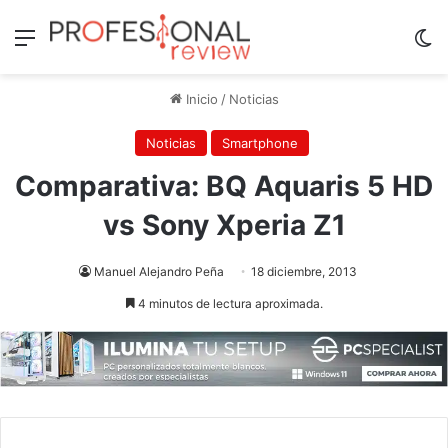
Menú
Sw
Inicio
/
Noticias
Noticias
Smartphone
Comparativa: BQ Aquaris 5 HD
vs Sony Xperia Z1
Manuel Alejandro Peña
18 diciembre, 2013
4 minutos de lectura aproximada.