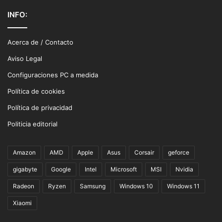
INFO:
Acerca de / Contacto
Aviso Legal
Configuraciones PC a medida
Política de cookies
Política de privacidad
Politicia editorial
Amazon
AMD
Apple
Asus
Corsair
geforce
gigabyte
Google
Intel
Microsoft
MSI
Nvidia
Radeon
Ryzen
Samsung
Windows 10
Windows 11
Xiaomi