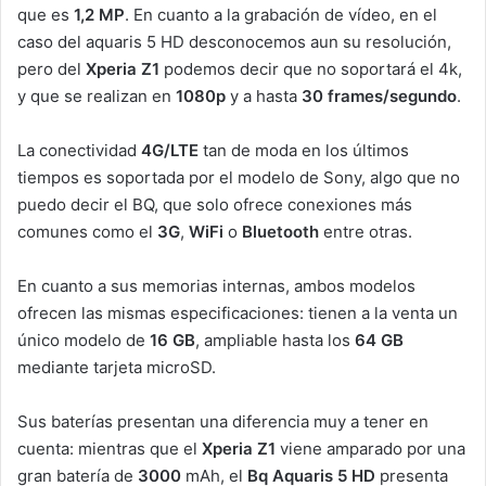
que es
1,2 MP
. En cuanto a la grabación de vídeo, en el
caso del aquaris 5 HD desconocemos aun su resolución,
pero del
Xperia Z1
podemos decir que no soportará el 4k,
y que se realizan en
1080p
y a hasta
30 frames/segundo
.
La conectividad
4G/LTE
tan de moda en los últimos
tiempos es soportada por el modelo de Sony, algo que no
puedo decir el BQ, que solo ofrece conexiones más
comunes como el
3G
,
WiFi
o
Bluetooth
entre otras.
En cuanto a sus memorias internas, ambos modelos
ofrecen las mismas especificaciones: tienen a la venta un
único modelo de
16 GB
, ampliable hasta los
64 GB
mediante tarjeta microSD.
Sus baterías presentan una diferencia muy a tener en
cuenta: mientras que el
Xperia Z1
viene amparado por una
gran batería de
3000
mAh, el
Bq Aquaris 5 HD
presenta