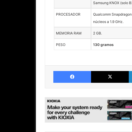
Samsung KNOX (solo B
PROCESADOR
Qualcomm Snapdragon
núcleos a 1.9 GHz.
MEMORIA RAM
2 GB.
PESO
130 gramos
Facebook
X