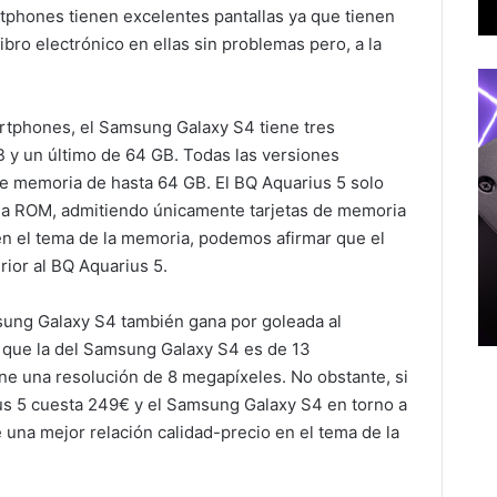
tphones tienen excelentes pantallas ya que tienen
ibro electrónico en ellas sin problemas pero, a la
rtphones, el Samsung Galaxy S4 tiene tres
 y un último de 64 GB. Todas las versiones
 de memoria de hasta 64 GB. El BQ Aquarius 5 solo
ia ROM, admitiendo únicamente tarjetas de memoria
en el tema de la memoria, podemos afirmar que el
ior al BQ Aquarius 5.
sung Galaxy S4 también gana por goleada al
que la del Samsung Galaxy S4 es de 13
ene una resolución de 8 megapíxeles. No obstante, si
s 5 cuesta 249€ y el Samsung Galaxy S4 en torno a
 una mejor relación calidad-precio en el tema de la