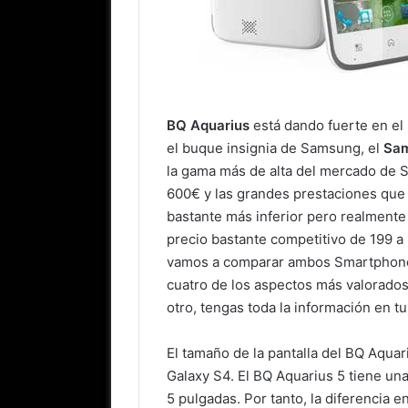
BQ Aquarius
está dando fuerte en el
el buque insignia de Samsung, el
Sam
la gama más de alta del mercado de S
600€ y las grandes prestaciones que o
bastante más inferior pero realmente ú
precio bastante competitivo de 199 a 
vamos a comparar ambos Smartphones 
cuatro de los aspectos más valorados
otro, tengas toda la información en tu
El tamaño de la pantalla del BQ Aqua
Galaxy S4. El BQ Aquarius 5 tiene un
5 pulgadas. Por tanto, la diferencia 