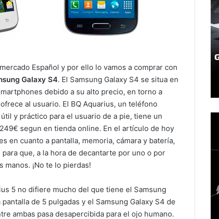
 mercado Español y por ello lo vamos a comprar con
sung Galaxy S4
. El Samsung Galaxy S4 se situa en
martphones debido a su alto precio, en torno a
frece al usuario. El BQ Aquarius, un teléfono
til y práctico para el usuario de a pie, tiene un
249€ segun en tienda online. En el artículo de hoy
en cuanto a pantalla, memoria, cámara y batería,
 para que, a la hora de decantarte por uno o por
s manos. ¡No te lo pierdas!
rius 5 no difiere mucho del que tiene el Samsung
a pantalla de 5 pulgadas y el Samsung Galaxy S4 de
entre ambas pasa desapercibida para el ojo humano.