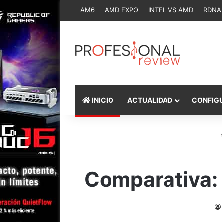
AM6
AMD EXPO
INTEL VS AMD
RDNA
INICIO
ACTUALIDAD
CONFIG
Comparativa: