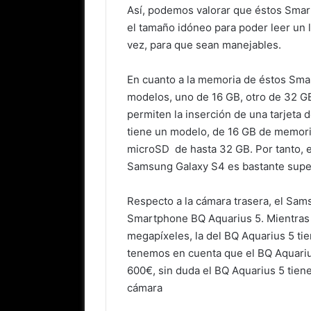
Así, podemos valorar que éstos Smar
el tamaño idóneo para poder leer un l
vez, para que sean manejables.
En cuanto a la memoria de éstos Sma
modelos, uno de 16 GB, otro de 32 GB
permiten la inserción de una tarjeta
tiene un modelo, de 16 GB de memor
microSD de hasta 32 GB. Por tanto, 
Samsung Galaxy S4 es bastante super
Respecto a la cámara trasera, el Sam
Smartphone BQ Aquarius 5. Mientras 
megapíxeles, la del BQ Aquarius 5 ti
tenemos en cuenta que el BQ Aquariu
600€, sin duda el BQ Aquarius 5 tiene
cámara