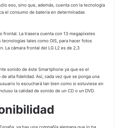
lo eso, sino que, además, cuenta con la tecnología
ca el consumo de batería en determinadas
 frontal. La trasera cuenta con 13 megapíxeles
 tecnologías tales como OIS, para hacer fotos
. La cámara frontal del LG L2 es de 2,3
nte sonido de éste Smartphone ya que es el
de alta fidelidad. Así, cada vez que se ponga una
l usuario lo escuchará tan bien como si estuviese en
ncluso la calidad de sonido de un CD o un DVD.
onibilidad
 España, ya hay una compañía alemana que lo ha