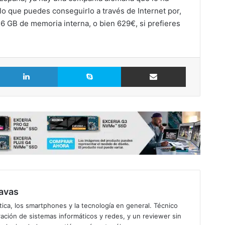
 lo que puedes conseguirlo a través de Internet por,
16 GB de memoria interna, o bien 629€, si prefieres
LinkedIn
Skype
Comparte vía Email
avas
ica, los smartphones y la tecnología en general. Técnico
ación de sistemas informáticos y redes, y un reviewer sin