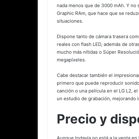
nada menos que de 3000 mAh. Y no só
Graphic RAm, que hace que se reduz
situaciones.
Dispone tanto de cámara trasera como
reales con flash LED, además de otras
mucho más nítidas o Súper Resolución
megapíxeles.
Cabe destacar también el impresiona
primero que puede reproducir sonido 
canción o una película en el LG L2, e
un estudio de grabación, mejorando i
Precio y disp
Aunque todavía no está a la venta en