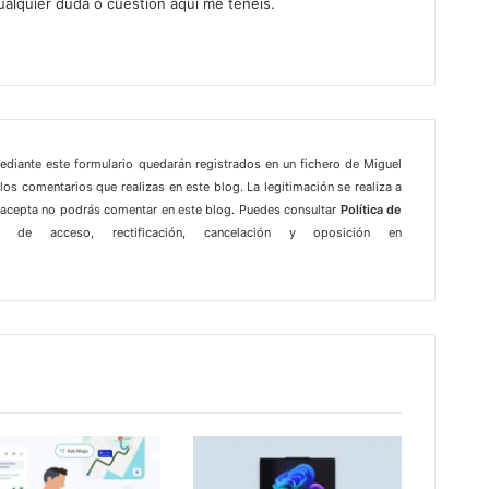
ualquier duda o cuestión aquí me tenéis.
gram
mediante este formulario quedarán registrados en un fichero de Miguel
los comentarios que realizas en este blog. La legitimación se realiza a
e acepta no podrás comentar en este blog. Puedes consultar
Política de
 de acceso, rectificación, cancelación y oposición en