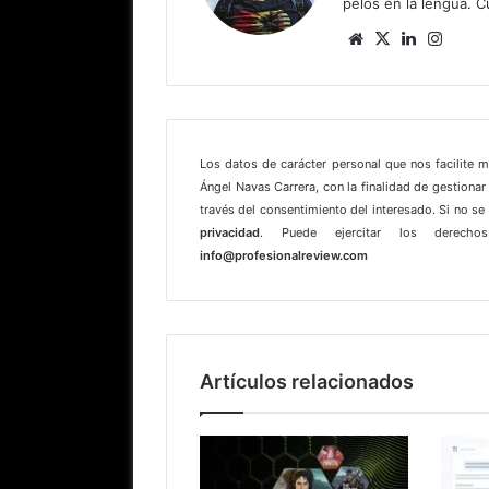
pelos en la lengua. C
Sitio
X
LinkedIn
Insta
web
Los datos de carácter personal que nos facilite 
Ángel Navas Carrera, con la finalidad de gestionar 
través del consentimiento del interesado. Si no s
privacidad
. Puede ejercitar los derechos
info@profesionalreview.com
Artículos relacionados