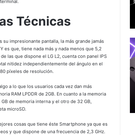
terminal.
cas Técnicas
es su impresionante pantalla, la más grande jamás
. Y es que, tiene nada más y nada menos que 5,2
 de las que dispone el LG L2, cuenta con panel IPS
otal nitidez independientemente del ángulo en el
80 píxeles de resolución.
algo a lo que los usuarios cada vez dan más
emoria RAM LPDDR de 2GB. En cuanto a la memoria
 GB de memoria interna y el otro de 32 GB,
jeta microSD.
mejores cosas que tiene éste Smartphone ya que es
os y que dispone de una frecuencia de 2,3 GHz.