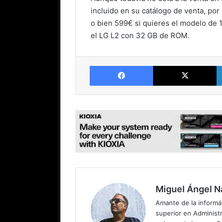
incluido en su catálogo de venta, por
o bien 599€ si quieres el modelo de 
el LG L2 con 32 GB de ROM.
Facebook
X
Miguel Ángel N
Amante de la informát
superior en Administr