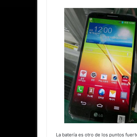
La batería es otro de los puntos fuer