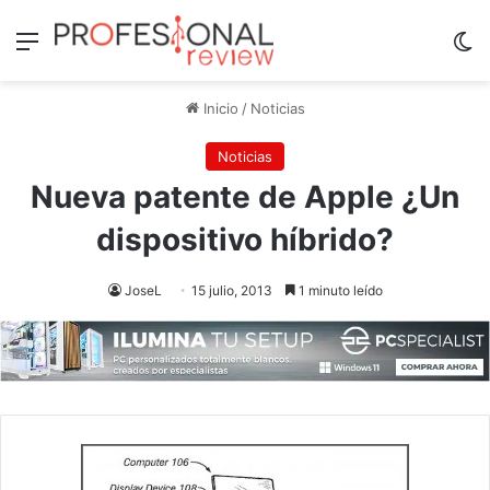
Menú
Sw
Inicio
/
Noticias
Noticias
Nueva patente de Apple ¿Un
dispositivo híbrido?
JoseL
15 julio, 2013
1 minuto leído