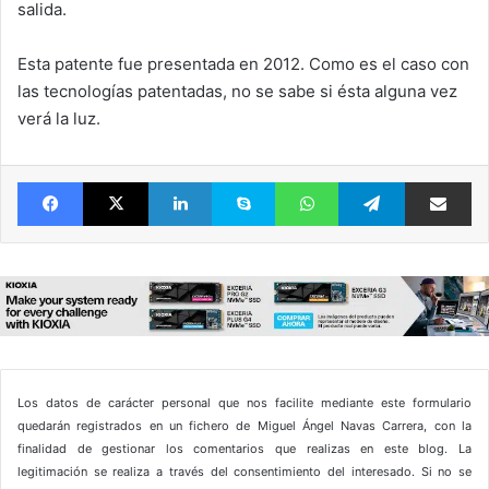
salida.
Esta patente fue presentada en 2012. Como es el caso con
las tecnologías patentadas, no se sabe si ésta alguna vez
verá la luz.
Facebook
X
LinkedIn
Skype
WhatsApp
Telegram
Comparte 
Los datos de carácter personal que nos facilite mediante este formulario
quedarán registrados en un fichero de Miguel Ángel Navas Carrera, con la
finalidad de gestionar los comentarios que realizas en este blog. La
legitimación se realiza a través del consentimiento del interesado. Si no se