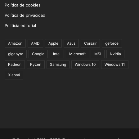
Política de cookies
Política de privacidad
Politicia editorial
Amazon
AMD
Apple
Asus
Corsair
geforce
gigabyte
Google
Intel
Microsoft
MSI
Nvidia
Radeon
Ryzen
Samsung
Windows 10
Windows 11
Xiaomi