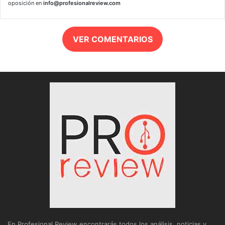
oposición en
info@profesionalreview.com
VER COMENTARIOS
En Profesional Review encontrarás todos los análisis, noticias y