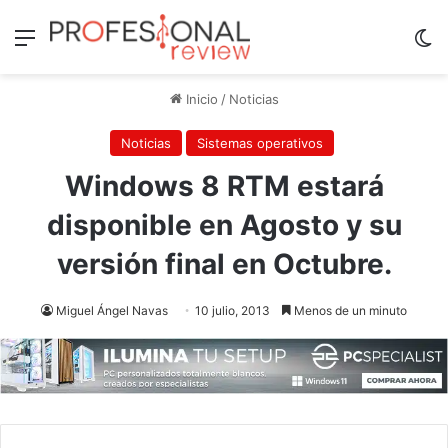
Menú
Sw
Inicio
/
Noticias
Noticias
Sistemas operativos
Windows 8 RTM estará
disponible en Agosto y su
versión final en Octubre.
Miguel Ángel Navas
10 julio, 2013
Menos de un minuto