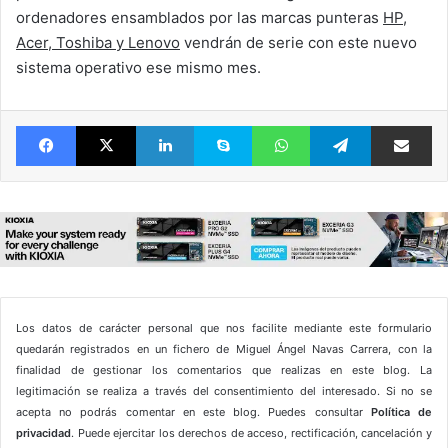
ordenadores ensamblados por las marcas punteras
HP,
Acer, Toshiba y Lenovo
vendrán de serie con este nuevo
sistema operativo ese mismo mes.
Facebook
X
LinkedIn
Skype
WhatsApp
Telegram
Comparte 
Los datos de carácter personal que nos facilite mediante este formulario
quedarán registrados en un fichero de Miguel Ángel Navas Carrera, con la
finalidad de gestionar los comentarios que realizas en este blog. La
legitimación se realiza a través del consentimiento del interesado. Si no se
acepta no podrás comentar en este blog. Puedes consultar
Política de
privacidad
. Puede ejercitar los derechos de acceso, rectificación, cancelación y