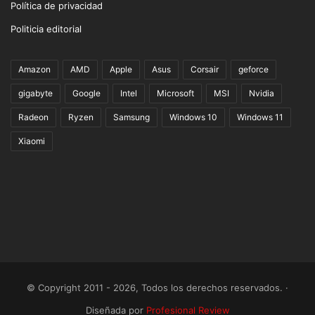
Política de privacidad
Politicia editorial
Amazon
AMD
Apple
Asus
Corsair
geforce
gigabyte
Google
Intel
Microsoft
MSI
Nvidia
Radeon
Ryzen
Samsung
Windows 10
Windows 11
Xiaomi
© Copyright 2011 - 2026, Todos los derechos reservados. ·
Diseñada por
Profesional Review