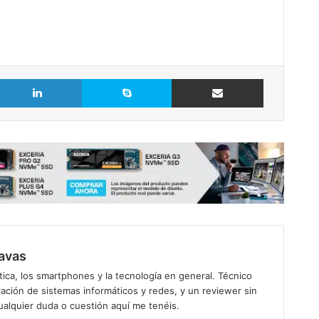
LinkedIn
Skype
Comparte vía Email
avas
ica, los smartphones y la tecnología en general. Técnico
ación de sistemas informáticos y redes, y un reviewer sin
ualquier duda o cuestión aquí me tenéis.