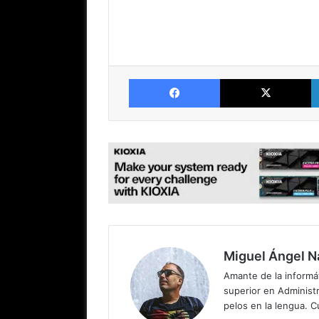
Facebook
X
Miguel Ángel N
Amante de la informát
superior en Administr
pelos en la lengua. C