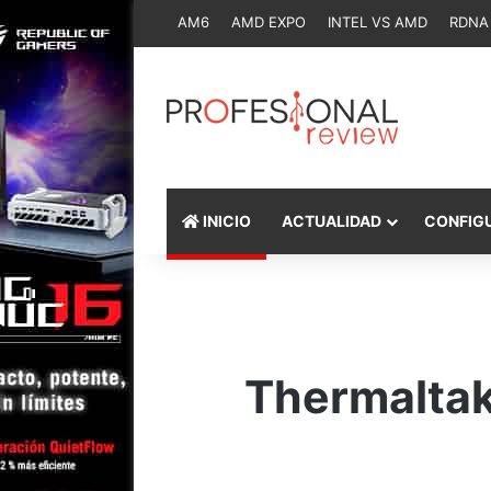
AM6
AMD EXPO
INTEL VS AMD
RDNA
INICIO
ACTUALIDAD
CONFIG
Thermaltak