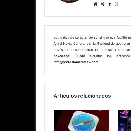
Sitio
X
LinkedIn
Insta
web
Los datos de carácter personal que nos facilite 
Ángel Navas Carrera, con la finalidad de gestionar 
través del consentimiento del interesado. Si no s
privacidad
. Puede ejercitar los derechos
info@profesionalreview.com
Artículos relacionados