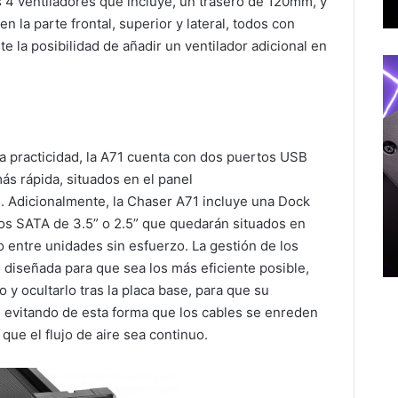
s 4 ventiladores que incluye, un trasero de 120mm, y
 la parte frontal, superior y lateral, todos con
e la posibilidad de añadir un ventilador adicional en
la practicidad, la A71 cuenta con dos puertos USB
ás rápida, situados en el panel
o. Adicionalmente, la Chaser A71 incluye una Dock
scos SATA de 3.5” o 2.5” que quedarán situados en
io entre unidades sin esfuerzo. La gestión de los
do diseñada para que sea los más eficiente posible,
 y ocultarlo tras la placa base, para que su
, evitando de esta forma que los cables se enreden
 que el flujo de aire sea continuo.