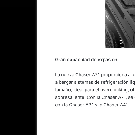
Gran capacidad de expasión.
La nueva Chaser A71 proporciona al u
albergar sistemas de refrigeración li
tamaño, ideal para el overclocking, o
sobresaliente. Con la Chaser A71, se
con la Chaser A31 y la Chaser A41.