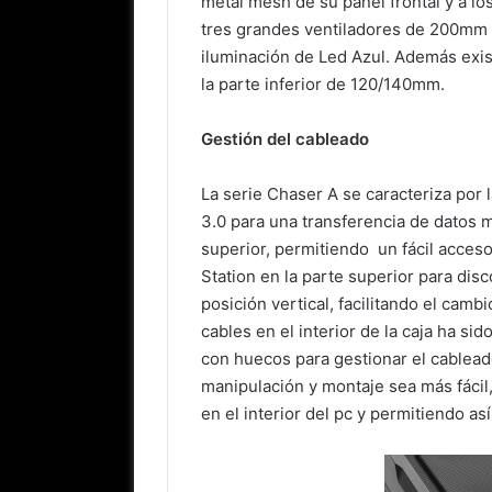
metal mesh de su panel frontal y a lo
tres grandes ventiladores de 200mm en
iluminación de Led Azul. Además exist
la parte inferior de 120/140mm.
Gestión del cableado
La serie Chaser A se caracteriza por 
3.0 para una transferencia de datos m
superior, permitiendo un fácil acces
Station en la parte superior para di
posición vertical, facilitando el camb
cables en el interior de la caja ha si
con huecos para gestionar el cableado
manipulación y montaje sea más fácil
en el interior del pc y permitiendo así