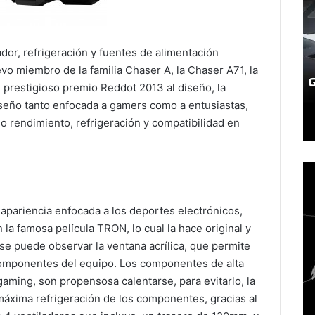
dor, refrigeración y fuentes de alimentación
vo miembro de la familia Chaser A, la Chaser A71, la
 prestigioso premio Reddot 2013 al diseño, la
iseño tanto enfocada a gamers como a entusiastas,
 rendimiento, refrigeración y compatibilidad en
pariencia enfocada a los deportes electrónicos,
la famosa película TRON, lo cual la hace original y
al se puede observar la ventana acrílica, que permite
os componentes del equipo. Los componentes de alta
aming, son propensosa calentarse, para evitarlo, la
máxima refrigeración de los componentes, gracias al