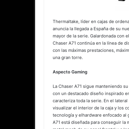
Thermaltake, líder en cajas de ordena
anuncia la llegada a España de su nue
mayor de la serie. Galardonada con el
Chaser A71 continúa en la línea de d
con las máximas prestaciones, máximo
una gran torre.
Aspecto Gaming
La Chaser A71 sigue manteniendo su a
con un destacado diseño inspirado en 
caracteriza toda la serie. En el later
visualizar el interior de la caja y l
tecnología y elhardware enfocado al g
A71 está diseñada para conseguir la 