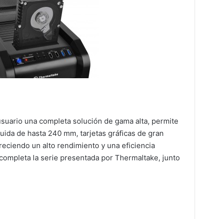
suario una completa solución de gama alta, permite
quida de hasta 240 mm, tarjetas gráficas de gran
freciendo un alto rendimiento y una eficiencia
 completa la serie presentada por Thermaltake, junto