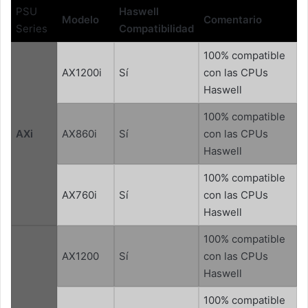
PSU
Haswell
Modelo
Comentario
Series
Compatibilidad
100% compatible
AX1200i
Sí
con las CPUs
Haswell
100% compatible
AXi
AX860i
Sí
con las CPUs
Haswell
100% compatible
AX760i
Sí
con las CPUs
Haswell
100% compatible
AX1200
Sí
con las CPUs
Haswell
100% compatible