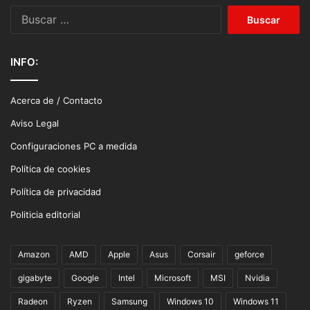
Buscar:
INFO:
Acerca de / Contacto
Aviso Legal
Configuraciones PC a medida
Política de cookies
Política de privacidad
Politicia editorial
Amazon
AMD
Apple
Asus
Corsair
geforce
gigabyte
Google
Intel
Microsoft
MSI
Nvidia
Radeon
Ryzen
Samsung
Windows 10
Windows 11