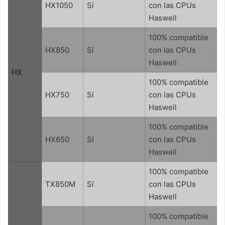
HX1050
Sí
con las CPUs
Haswell
100% compatible
HX850
Sí
con las CPUs
Haswell
HX
100% compatible
HX750
Sí
con las CPUs
Haswell
100% compatible
HX650
Sí
con las CPUs
Haswell
100% compatible
TX850M
Sí
con las CPUs
Haswell
100% compatible