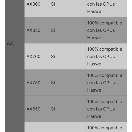
AX860
Sí
con las CPUs
Haswell
100% compatible
AX850
Sí
con las CPUs
Haswell
AX
100% compatible
AX760
Sí
con las CPUs
Haswell
100% compatible
AX750
Sí
con las CPUs
Haswell
100% compatible
AX650
Sí
con las CPUs
Haswell
100% compatible