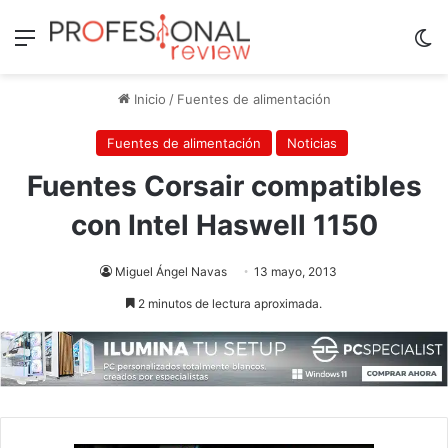
Menú
Sw
Inicio
/
Fuentes de alimentación
Fuentes de alimentación
Noticias
Fuentes Corsair compatibles
con Intel Haswell 1150
Miguel Ángel Navas
13 mayo, 2013
2 minutos de lectura aproximada.