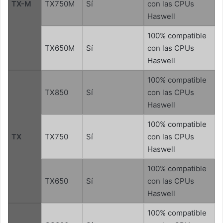
TX-M
TX750M
Sí
con las CPUs
Haswell
100% compatible
TX650M
Sí
con las CPUs
Haswell
100% compatible
TX850
Sí
con las CPUs
Haswell
100% compatible
TX
TX750
Sí
con las CPUs
Haswell
100% compatible
TX650
Sí
con las CPUs
Haswell
100% compatible