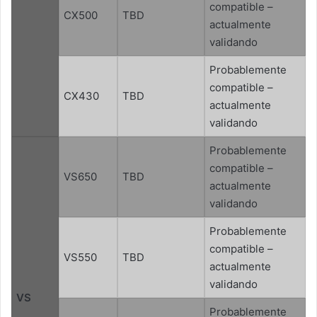
compatible –
CX500
TBD
actualmente
validando
Probablemente
compatible –
CX430
TBD
actualmente
validando
Probablemente
compatible –
VS650
TBD
actualmente
validando
Probablemente
compatible –
VS550
TBD
actualmente
validando
VS
Probablemente