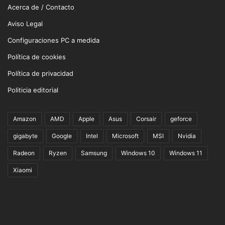
Acerca de / Contacto
Aviso Legal
Configuraciones PC a medida
Política de cookies
Política de privacidad
Politicia editorial
Amazon
AMD
Apple
Asus
Corsair
geforce
gigabyte
Google
Intel
Microsoft
MSI
Nvidia
Radeon
Ryzen
Samsung
Windows 10
Windows 11
Xiaomi