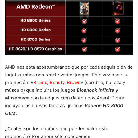
AMD nos está acostumbrando que por cada adquisición de
tarjeta gráfica nos regale varios juegos. Esta vez nace su
promoción «
Brains, Beauty, Brawn
» (cerebro, belleza y
músculo) que incluirá los juegos
Bioshock Infinite y
Musemage
con la adquisición de equipos Acer/HP que
incluyan las nuevas tarjetas gráficas
Radeon HD 8000
OEM
.
¿Cuáles son los equipos que pueden valer esta
promoción? Por ahora sólo conocemos: