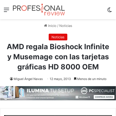
Menú
Sw
Inicio
/
Noticias
Noticias
AMD regala Bioshock Infinite
y Musemage con las tarjetas
gráficas HD 8000 OEM
Miguel Ángel Navas
12 mayo, 2013
Menos de un minuto