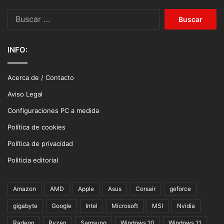
Buscar:
INFO:
Acerca de / Contacto
Aviso Legal
Configuraciones PC a medida
Política de cookies
Política de privacidad
Politicia editorial
Amazon
AMD
Apple
Asus
Corsair
geforce
gigabyte
Google
Intel
Microsoft
MSI
Nvidia
Radeon
Ryzen
Samsung
Windows 10
Windows 11