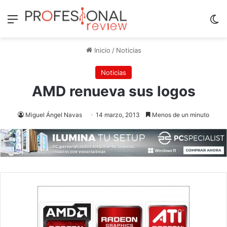
Menú
Sw
Inicio
/
Noticias
Noticias
AMD renueva sus logos
Miguel Ángel Navas
14 marzo, 2013
Menos de un minuto