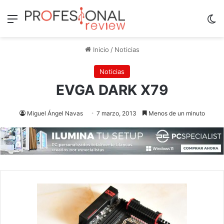
Menú
Sw
Inicio
/
Noticias
Noticias
EVGA DARK X79
Miguel Ángel Navas
7 marzo, 2013
Menos de un minuto