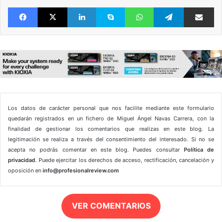
Facebook
X
LinkedIn
Skype
WhatsApp
Telegram
Comparte 
Los datos de carácter personal que nos facilite mediante este formulario
quedarán registrados en un fichero de Miguel Ángel Navas Carrera, con la
finalidad de gestionar los comentarios que realizas en este blog. La
legitimación se realiza a través del consentimiento del interesado. Si no se
acepta no podrás comentar en este blog. Puedes consultar
Política de
privacidad
. Puede ejercitar los derechos de acceso, rectificación, cancelación y
oposición en
info@profesionalreview.com
VER COMENTARIOS