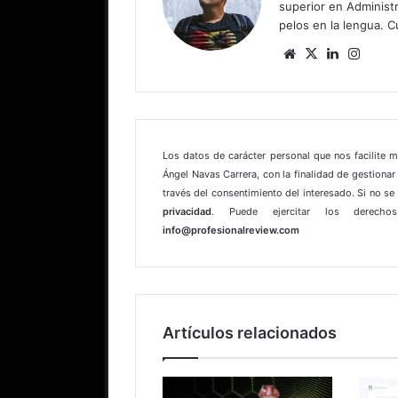
superior en Administr
pelos en la lengua. C
Sitio
X
LinkedIn
Insta
web
Los datos de carácter personal que nos facilite 
Ángel Navas Carrera, con la finalidad de gestionar 
través del consentimiento del interesado. Si no s
privacidad
. Puede ejercitar los derechos
info@profesionalreview.com
Artículos relacionados