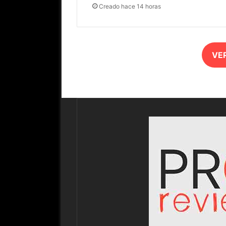
Creado hace 14 horas
VE