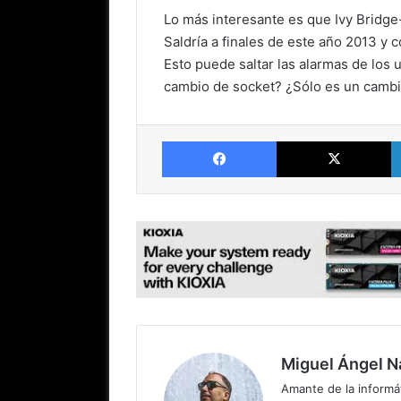
Lo más interesante es que Ivy Bridge
Saldría a finales de este año 2013 y 
Esto puede saltar las alarmas de los 
cambio de socket? ¿Sólo es un cambi
Facebook
X
Miguel Ángel N
Amante de la informát