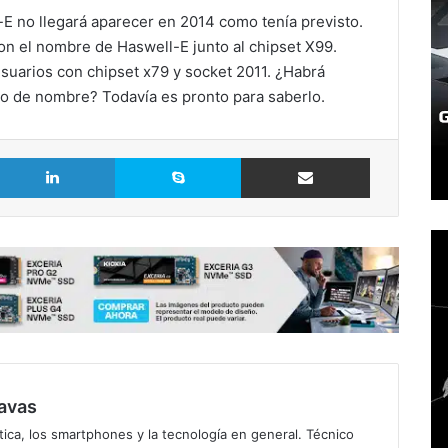
-E no llegará aparecer en 2014 como tenía previsto.
con el nombre de Haswell-E junto al chipset X99.
usuarios con chipset x79 y socket 2011. ¿Habrá
o de nombre? Todavía es pronto para saberlo.
LinkedIn
Skype
Comparte vía Email
avas
ica, los smartphones y la tecnología en general. Técnico