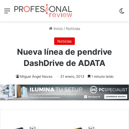
Menú
Sw
Inicio
/
Noticias
Noticias
Nueva línea de pendrive
DashDrive de ADATA
Miguel Ángel Navas
31 enero, 2013
1 minuto leído