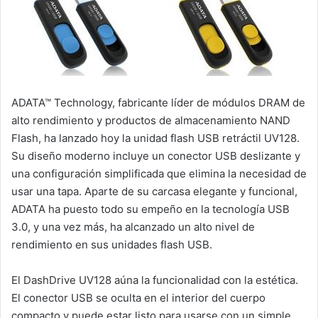
ADATA™ Technology, fabricante líder de módulos DRAM de
alto rendimiento y productos de almacenamiento NAND
Flash, ha lanzado hoy la unidad flash USB retráctil UV128.
Su diseño moderno incluye un conector USB deslizante y
una configuración simplificada que elimina la necesidad de
usar una tapa. Aparte de su carcasa elegante y funcional,
ADATA ha puesto todo su empeño en la tecnología USB
3.0, y una vez más, ha alcanzado un alto nivel de
rendimiento en sus unidades flash USB.
El DashDrive UV128 aúna la funcionalidad con la estética.
El conector USB se oculta en el interior del cuerpo
compacto y puede estar listo para usarse con un simple