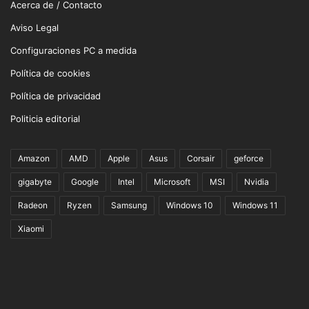
Acerca de / Contacto
Aviso Legal
Configuraciones PC a medida
Política de cookies
Política de privacidad
Politicia editorial
Amazon
AMD
Apple
Asus
Corsair
geforce
gigabyte
Google
Intel
Microsoft
MSI
Nvidia
Radeon
Ryzen
Samsung
Windows 10
Windows 11
Xiaomi