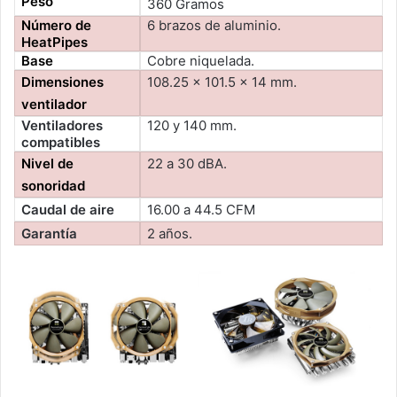
Peso
360 Gramos
Número de
6 brazos de aluminio.
HeatPipes
Base
Cobre niquelada.
Dimensiones
108.25 x 101.5 x 14 mm.
ventilador
Ventiladores
120 y 140 mm.
compatibles
Nivel de
22 a 30 dBA.
sonoridad
Caudal de aire
16.00 a 44.5 CFM
Garantía
2 años.