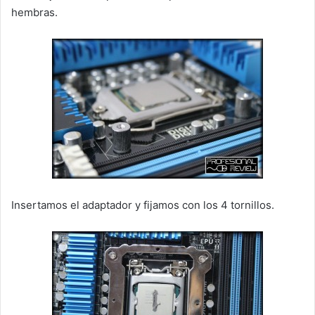
hembras.
Insertamos el adaptador y fijamos con los 4 tornillos.