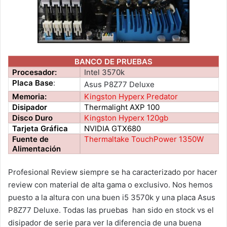
BANCO DE PRUEBAS
Procesador:
Intel 3570k
Placa Base
:
Asus P8Z77 Deluxe
Memoria:
Kingston Hyperx Predator
Disipador
Thermalight AXP 100
Disco Duro
Kingston Hyperx 120gb
Tarjeta Gráfica
NVIDIA GTX680
Fuente de
Thermaltake TouchPower 1350W
Alimentación
Profesional Review siempre se ha caracterizado por hacer
review con material de alta gama o exclusivo. Nos hemos
puesto a la altura con una buen i5 3570k y una placa Asus
P8Z77 Deluxe. Todas las pruebas han sido en stock vs el
disipador de serie para ver la diferencia de una buena