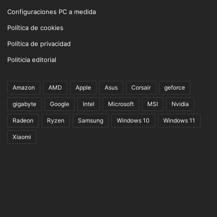
Configuraciones PC a medida
Política de cookies
Política de privacidad
Politicia editorial
Amazon
AMD
Apple
Asus
Corsair
geforce
gigabyte
Google
Intel
Microsoft
MSI
Nvidia
Radeon
Ryzen
Samsung
Windows 10
Windows 11
Xiaomi