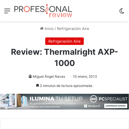
Menú
Sw
Inicio
/
Refrigeración Aire
Refrigeración Aire
Review: Thermalright AXP-
1000
Miguel Ángel Navas
10 enero, 2013
3 minutos de lectura aproximada.