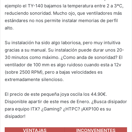
ejemplo el TY-140 bajamos la temperatura entre 2 a 3ºC,
reduciendo sonoridad. Mucho ojo, que ventiladores más
estándares no nos permite instalar memorias de perfil
alto.
Su instalación ha sido algo laboriosa, pero muy intuitiva
gracias a su manual. Su instalación puede durar unos 20-
30 minutos como máximo. ¿Como anda de sonoridad? El
ventilador de 100 mm es algo ruidoso cuando esta a 12v
(sobre 2500 RPM), pero a bajas velocidades es
extremadamente silencioso.
El precio de este pequeña joya oscila los 44.90€.
Disponible apartir de este mes de Enero. ¿Busca disipador
para equipo ITX? ¿Gaming? ¿HTPC? ¡AXP100 es su
disipador!
VENTAJAS
INCONVENIENTES