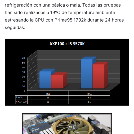
refrigeración con una básica o mala. Todas las pruebas
han sido realizadas a 19ºC de temperatura ambiente
estresando la CPU con Prime95 1792k durante 24 horas
seguidas.