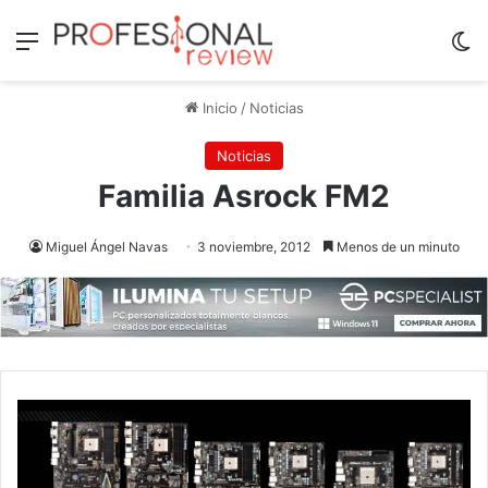
Menú
Sw
Inicio
/
Noticias
Noticias
Familia Asrock FM2
Miguel Ángel Navas
3 noviembre, 2012
Menos de un minuto