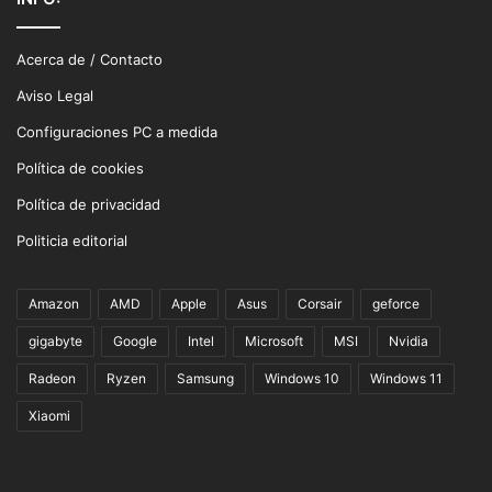
Acerca de / Contacto
Aviso Legal
Configuraciones PC a medida
Política de cookies
Política de privacidad
Politicia editorial
Amazon
AMD
Apple
Asus
Corsair
geforce
gigabyte
Google
Intel
Microsoft
MSI
Nvidia
Radeon
Ryzen
Samsung
Windows 10
Windows 11
Xiaomi