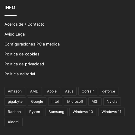
INFO:
Acerca de / Contacto
Aviso Legal
Configuraciones PC a medida
Política de cookies
Política de privacidad
Politicia editorial
Amazon
AMD
Apple
Asus
Corsair
geforce
gigabyte
Google
Intel
Microsoft
MSI
Nvidia
Radeon
Ryzen
Samsung
Windows 10
Windows 11
Xiaomi