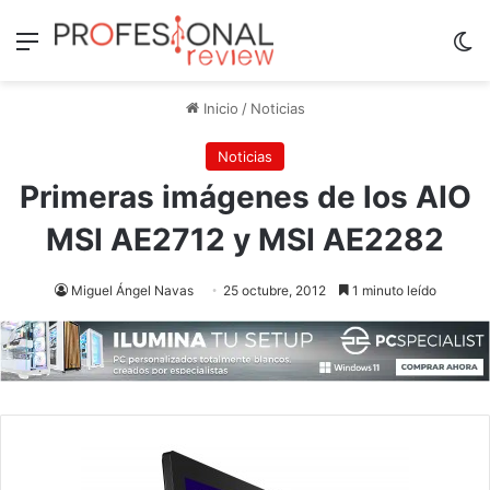
Menú
Sw
Inicio
/
Noticias
Noticias
Primeras imágenes de los AIO
MSI AE2712 y MSI AE2282
Miguel Ángel Navas
25 octubre, 2012
1 minuto leído