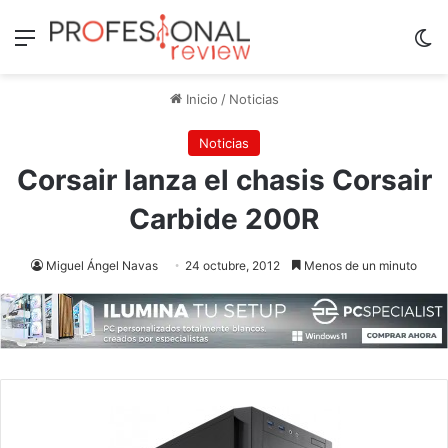
Menú
Sw
Inicio
/
Noticias
Noticias
Corsair lanza el chasis Corsair
Carbide 200R
Miguel Ángel Navas
24 octubre, 2012
Menos de un minuto