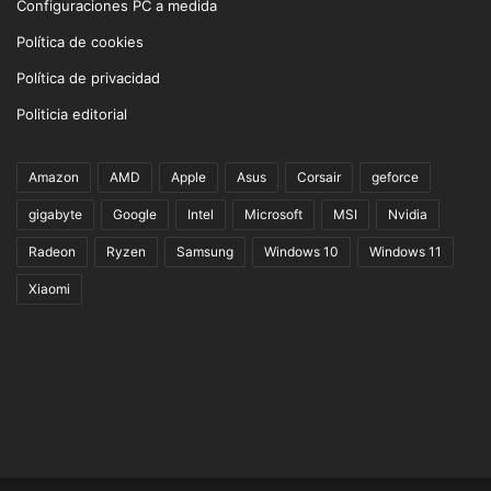
Configuraciones PC a medida
Política de cookies
Política de privacidad
Politicia editorial
Amazon
AMD
Apple
Asus
Corsair
geforce
gigabyte
Google
Intel
Microsoft
MSI
Nvidia
Radeon
Ryzen
Samsung
Windows 10
Windows 11
Xiaomi