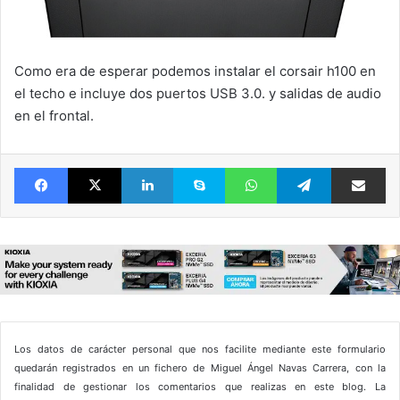
Como era de esperar podemos instalar el corsair h100 en
el techo e incluye dos puertos USB 3.0. y salidas de audio
en el frontal.
Facebook
X
LinkedIn
Skype
WhatsApp
Telegram
Comparte 
Los datos de carácter personal que nos facilite mediante este formulario
quedarán registrados en un fichero de Miguel Ángel Navas Carrera, con la
finalidad de gestionar los comentarios que realizas en este blog. La