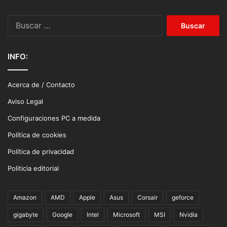
Buscar:
INFO:
Acerca de / Contacto
Aviso Legal
Configuraciones PC a medida
Política de cookies
Política de privacidad
Politicia editorial
Amazon
AMD
Apple
Asus
Corsair
geforce
gigabyte
Google
Intel
Microsoft
MSI
Nvidia