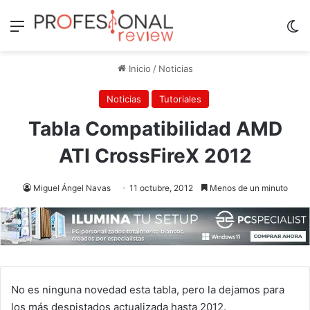
Menú
Sw
Inicio
/
Noticias
Noticias
Tutoriales
Tabla Compatibilidad AMD
ATI CrossFireX 2012
Miguel Ángel Navas
11 octubre, 2012
Menos de un minuto
No es ninguna novedad esta tabla, pero la dejamos para
los más despistados actualizada hasta 2012.