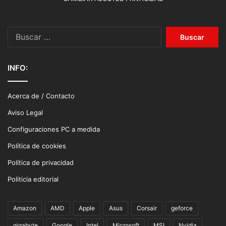
Buscar:
INFO:
Acerca de / Contacto
Aviso Legal
Configuraciones PC a medida
Política de cookies
Política de privacidad
Politicia editorial
Amazon
AMD
Apple
Asus
Corsair
geforce
gigabyte
Google
Intel
Microsoft
MSI
Nvidia