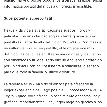
plataforma Android de Google, para ofrecer la experiencia
informática portátil definitiva a un precio irresistible.
Superpotente, superportátil
Nexus 7 da vida a sus aplicaciones, juegos, libros y
películas con una claridad sorprendente gracias a una
pantalla brillante de alta definición 1280×800. Con más de
un millón de píxeles en pantalla, el texto aparece más
definido, las películas en HD son más vívidas y los juegos
son dinámicos y fluidos. Todo ello se encuentra protegido
por un cristal Corning™ resistente a ralladuras, diseñado
para que toda la familia lo utilice y disfrute.
La tableta Nexus 7 ha sido diseñada para ofrecerle la
mejor experiencia de juego posible. El procesador NVIDIA
Tegra 3 quad-core ofrece un rendimiento espectacular y
gráficos impresionantes. Los juegos mejoran gracias a los