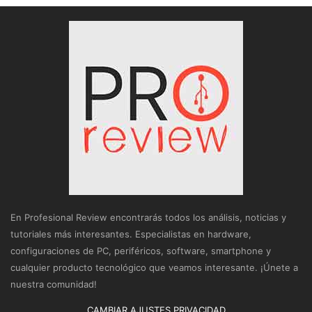
En Profesional Review encontrarás todos los análisis, noticias y
tutoriales más interesantes. Especialistas en hardware,
configuraciones de PC, periféricos, software, smartphone y
cualquier producto tecnológico que veamos interesante. ¡Únete a
nuestra comunidad!
CAMBIAR AJUSTES PRIVACIDAD