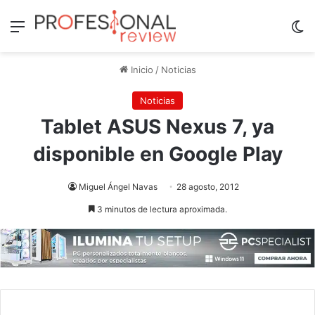
Menú
Sw
Inicio
/
Noticias
Noticias
Tablet ASUS Nexus 7, ya
disponible en Google Play
Miguel Ángel Navas
28 agosto, 2012
3 minutos de lectura aproximada.