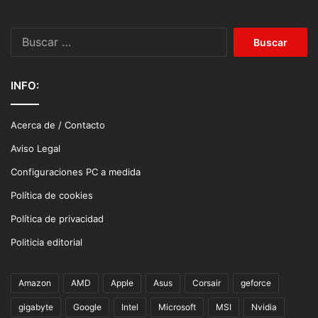
Buscar:
INFO:
Acerca de / Contacto
Aviso Legal
Configuraciones PC a medida
Política de cookies
Política de privacidad
Politicia editorial
Amazon
AMD
Apple
Asus
Corsair
geforce
gigabyte
Google
Intel
Microsoft
MSI
Nvidia