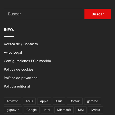
Buscar:
INFO:
Acerca de / Contacto
Aviso Legal
Configuraciones PC a medida
Política de cookies
Política de privacidad
Politicia editorial
Amazon
AMD
Apple
Asus
Corsair
geforce
gigabyte
Google
Intel
Microsoft
MSI
Nvidia