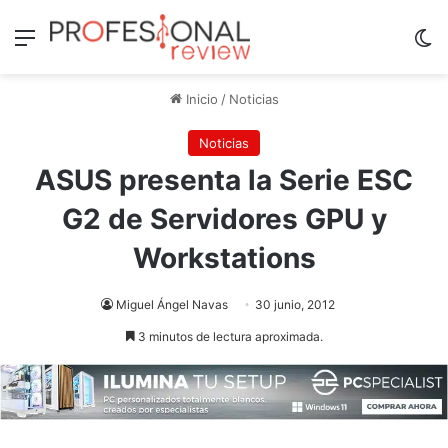
Menú
Sw
Inicio
/
Noticias
Noticias
ASUS presenta la Serie ESC
G2 de Servidores GPU y
Workstations
Miguel Ángel Navas
30 junio, 2012
3 minutos de lectura aproximada.