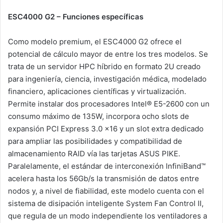
ESC4000 G2 – Funciones específicas
Como modelo premium, el ESC4000 G2 ofrece el
potencial de cálculo mayor de entre los tres modelos. Se
trata de un servidor HPC híbrido en formato 2U creado
para ingeniería, ciencia, investigación médica, modelado
financiero, aplicaciones científicas y virtualización.
Permite instalar dos procesadores Intel® E5-2600 con un
consumo máximo de 135W, incorpora ocho slots de
expansión PCI Express 3.0 x16 y un slot extra dedicado
para ampliar las posibilidades y compatibilidad de
almacenamiento RAID vía las tarjetas ASUS PIKE.
Paralelamente, el estándar de interconexión InfiniBand™
acelera hasta los 56Gb/s la transmisión de datos entre
nodos y, a nivel de fiabilidad, este modelo cuenta con el
sistema de disipación inteligente System Fan Control II,
que regula de un modo independiente los ventiladores a