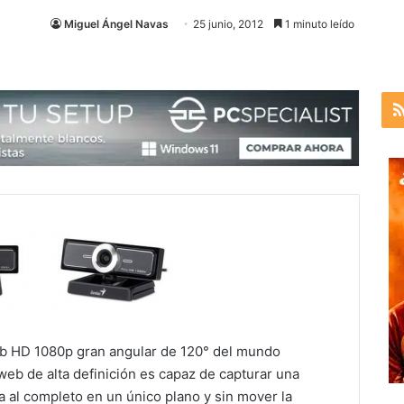
Miguel Ángel Navas
25 junio, 2012
1 minuto leído
eb HD 1080p gran angular de 120° del mundo
eb de alta definición es capaz de capturar una
ia al completo en un único plano y sin mover la