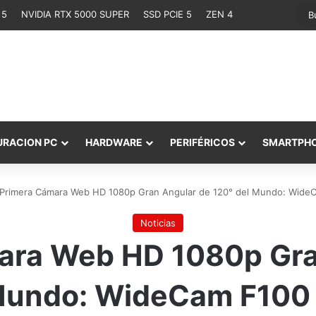
 5
NVIDIA RTX 5000 SUPER
SSD PCIE 5
ZEN 4
URACION PC
HARDWARE
PERIFÉRICOS
SMARTPH
Primera Cámara Web HD 1080p Gran Angular de 120° del Mundo: Wide
Noticias
ara Web HD 1080p Gra
Mundo: WideCam F100