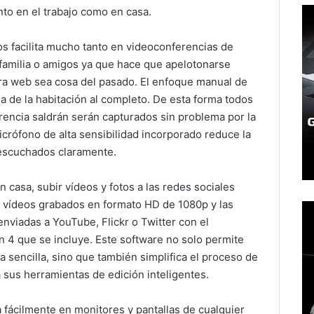
nto en el trabajo como en casa.
os facilita mucho tanto en videoconferencias de
familia o amigos ya que hace que apelotonarse
a web sea cosa del pasado. El enfoque manual de
ia de la habitación al completo. De esta forma todos
rencia saldrán serán capturados sin problema por la
rófono de alta sensibilidad incorporado reduce la
 escuchados claramente.
casa, subir vídeos y fotos a las redes sociales
os vídeos grabados en formato HD de 1080p y las
nviadas a YouTube, Flickr o Twitter con el
 que se incluye. Este software no solo permite
a sencilla, sino que también simplifica el proceso de
 sus herramientas de edición inteligentes.
ácilmente en monitores y pantallas de cualquier