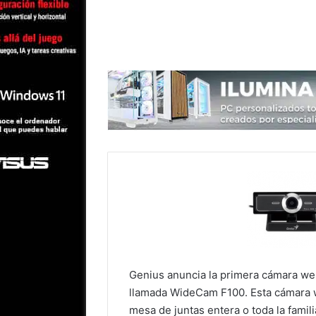
Genius anuncia la primera cámara w
llamada WideCam F100. Esta cámara w
mesa de juntas entera o toda la famil