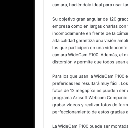
cámara, haciéndola ideal para usar ta
Su objetivo gran angular de 120 grad
empresa como en largas charlas con 
incómodamente en frente de la cámar
alta calidad garantiza una visión ampl
los que participen en una videoconfe
cámara WideCam F100. Además, el mic
distorsión y permite que todos sean
Para los que usan la WideCam F100 en 
preferidas les resultará muy fácil. L
fotos de 12 megapíxeles pueden ser e
programa Arcsoft Webcam Companion 4
grabar vídeos y realizar fotos de form
perfeccionamiento de estos gracias a
La WideCam F100 puede ser montada f