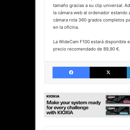
tamaño gracias a su clip universal. 
la cámara web al ordenador estando a
cámara rota 360 grados completos par
en la oficina.
La WideCam F100 estará disponible en
precio recomendado de 89,90 €.
Facebook
X