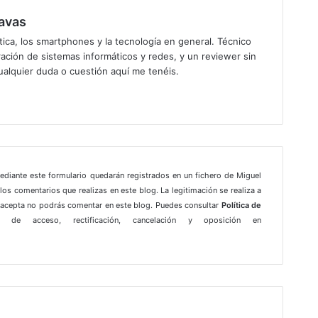
avas
ica, los smartphones y la tecnología en general. Técnico
ación de sistemas informáticos y redes, y un reviewer sin
ualquier duda o cuestión aquí me tenéis.
gram
mediante este formulario quedarán registrados en un fichero de Miguel
los comentarios que realizas en este blog. La legitimación se realiza a
e acepta no podrás comentar en este blog. Puedes consultar
Política de
 de acceso, rectificación, cancelación y oposición en