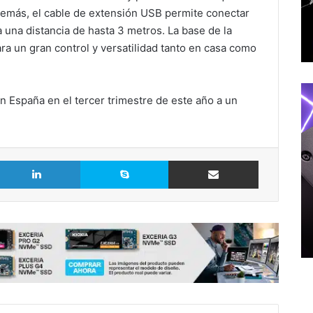
Además, el cable de extensión USB permite conectar
 una distancia de hasta 3 metros. La base de la
a un gran control y versatilidad tanto en casa como
 España en el tercer trimestre de este año a un
LinkedIn
Skype
Comparte vía Email