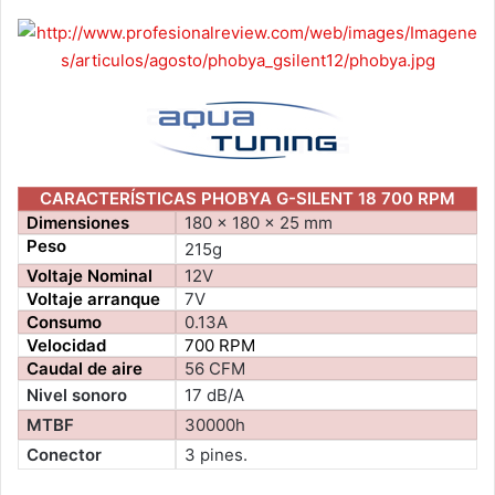
CARACTERÍSTICAS PHOBYA G-SILENT 18 700 RPM
Dimensiones
180 x 180 x 25 mm
Peso
215g
Voltaje Nominal
12V
Voltaje arranque
7V
Consumo
0.13A
Velocidad
700 RPM
Caudal de aire
56 CFM
Nivel sonoro
17 dB/A
MTBF
30000h
Conector
3 pines.