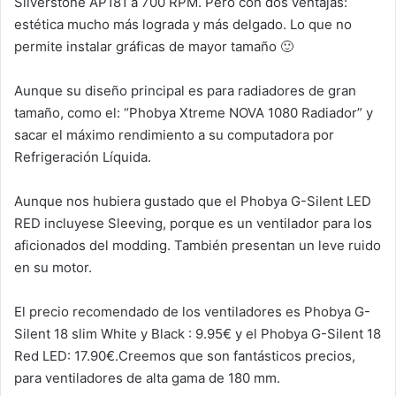
Silverstone AP181 a 700 RPM. Pero con dos ventajas:
estética mucho más lograda y más delgado. Lo que no
permite instalar gráficas de mayor tamaño 🙂
Aunque su diseño principal es para radiadores de gran
tamaño, como el: “Phobya Xtreme NOVA 1080 Radiador” y
sacar el máximo rendimiento a su computadora por
Refrigeración Líquida.
Aunque nos hubiera gustado que el Phobya G-Silent LED
RED incluyese Sleeving, porque es un ventilador para los
aficionados del modding. También presentan un leve ruido
en su motor.
El precio recomendado de los ventiladores es Phobya G-
Silent 18 slim White y Black : 9.95€ y el Phobya G-Silent 18
Red LED: 17.90€.Creemos que son fantásticos precios,
para ventiladores de alta gama de 180 mm.