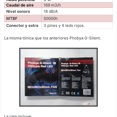
Caudal de aire
169 m3/h
Nivel sonoro
18 dB/A
MTBF
50000h
Conector y extra
3 pines y 4 leds rojos.
La misma tónica que los anteriores Phobya G-Silent.
La caja incluye: