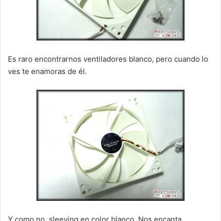
Es raro encontrarnos ventiladores blanco, pero cuando lo
ves te enamoras de él.
Y como no, sleeving en color blanco. Nos encanta.