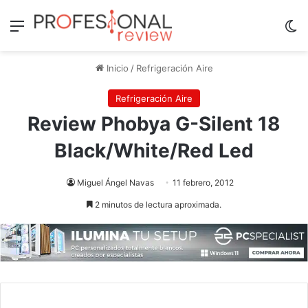
Menú
Sw
Inicio
/
Refrigeración Aire
Refrigeración Aire
Review Phobya G-Silent 18
Black/White/Red Led
Miguel Ángel Navas
11 febrero, 2012
2 minutos de lectura aproximada.