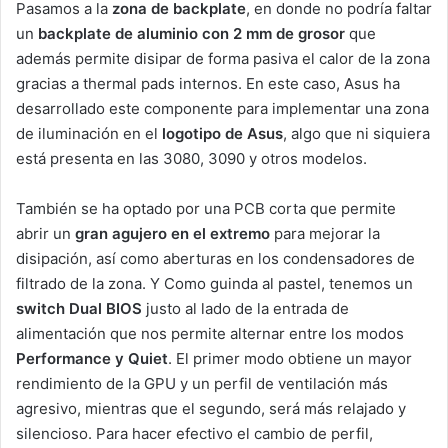
Pasamos a la
zona de backplate
, en donde no podría faltar
un
backplate de aluminio con 2 mm de grosor
que
además permite disipar de forma pasiva el calor de la zona
gracias a thermal pads internos. En este caso, Asus ha
desarrollado este componente para implementar una zona
de iluminación en el
logotipo de Asus
, algo que ni siquiera
está presenta en las 3080, 3090 y otros modelos.
También se ha optado por una PCB corta que permite
abrir un
gran agujero en el extremo
para mejorar la
disipación, así como aberturas en los condensadores de
filtrado de la zona. Y Como guinda al pastel, tenemos un
switch Dual BIOS
justo al lado de la entrada de
alimentación que nos permite alternar entre los modos
Performance y Quiet
. El primer modo obtiene un mayor
rendimiento de la GPU y un perfil de ventilación más
agresivo, mientras que el segundo, será más relajado y
silencioso. Para hacer efectivo el cambio de perfil,