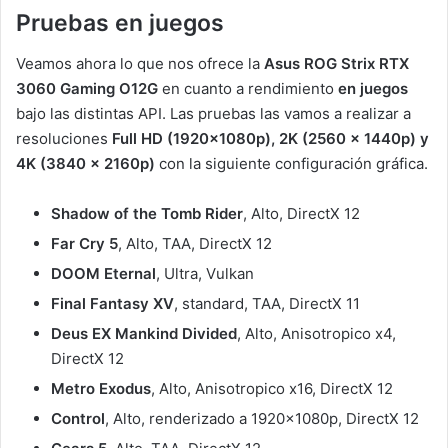
Pruebas en juegos
Veamos ahora lo que nos ofrece la
Asus ROG Strix RTX
3060 Gaming O12G
en cuanto a rendimiento
en juegos
bajo las distintas API. Las pruebas las vamos a realizar a
resoluciones
Full HD (1920x1080p),
2K (2560 x 1440p) y
4K (3840 x 2160p)
con la siguiente configuración gráfica.
Shadow of the Tomb Rider
, Alto, DirectX 12
Far Cry 5
, Alto, TAA, DirectX 12
DOOM Eternal
, Ultra, Vulkan
Final Fantasy XV
, standard, TAA, DirectX 11
Deus EX Mankind Divided
, Alto, Anisotropico x4,
DirectX 12
Metro Exodus
, Alto, Anisotropico x16, DirectX 12
Control
, Alto, renderizado a 1920x1080p, DirectX 12