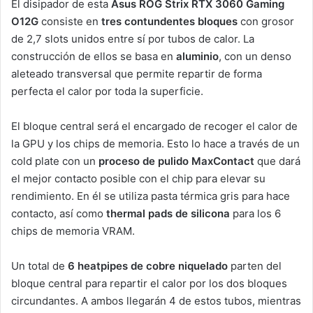
El disipador de esta
Asus ROG Strix RTX 3060 Gaming
O12G
consiste en
tres contundentes bloques
con grosor
de 2,7 slots unidos entre sí por tubos de calor. La
construcción de ellos se basa en
aluminio
, con un denso
aleteado transversal que permite repartir de forma
perfecta el calor por toda la superficie.
El bloque central será el encargado de recoger el calor de
la GPU y los chips de memoria. Esto lo hace a través de un
cold plate con un
proceso de pulido MaxContact
que dará
el mejor contacto posible con el chip para elevar su
rendimiento. En él se utiliza pasta térmica gris para hace
contacto, así como
thermal pads de silicona
para los 6
chips de memoria VRAM.
Un total de
6 heatpipes de cobre niquelado
parten del
bloque central para repartir el calor por los dos bloques
circundantes. A ambos llegarán 4 de estos tubos, mientras