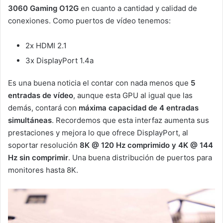
3060 Gaming O12G
en cuanto a cantidad y calidad de
conexiones. Como puertos de vídeo tenemos:
2x HDMI 2.1
3x DisplayPort 1.4a
Es una buena noticia el contar con nada menos que
5
entradas de vídeo
, aunque esta GPU al igual que las
demás, contará con
máxima capacidad de 4 entradas
simultáneas
. Recordemos que esta interfaz aumenta sus
prestaciones y mejora lo que ofrece DisplayPort, al
soportar resolución
8K @ 120 Hz comprimido y 4K @ 144
Hz sin comprimir
. Una buena distribución de puertos para
monitores hasta 8K.