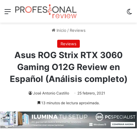
Menú
Sw
Inicio
/
Reviews
Reviews
Asus ROG Strix RTX 3060
Gaming O12G Review en
Español (Análisis completo)
José Antonio Castillo
25 febrero, 2021
13 minutos de lectura aproximada.