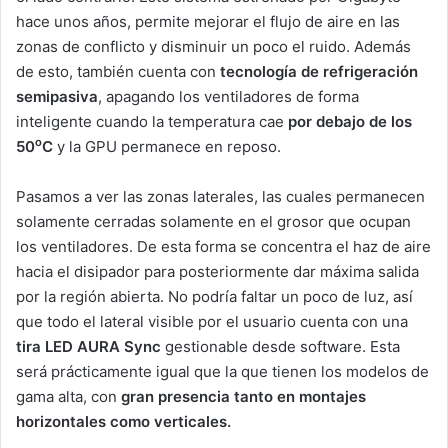
hace unos años, permite mejorar el flujo de aire en las
zonas de conflicto y disminuir un poco el ruido. Además
de esto, también cuenta con
tecnología de refrigeración
semipasiva
, apagando los ventiladores de forma
inteligente cuando la temperatura cae
por debajo de los
o
50
C
y la GPU permanece en reposo.
Pasamos a ver las zonas laterales, las cuales permanecen
solamente cerradas solamente en el grosor que ocupan
los ventiladores. De esta forma se concentra el haz de aire
hacia el disipador para posteriormente dar máxima salida
por la región abierta. No podría faltar un poco de luz, así
que todo el lateral visible por el usuario cuenta con una
tira LED AURA Sync
gestionable desde software. Esta
será prácticamente igual que la que tienen los modelos de
gama alta, con
gran presencia tanto en montajes
horizontales como verticales.