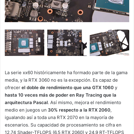
La serie xx60 históricamente ha formado parte de la gama
media, y la RTX 3060 no es la excepción. Es capaz de
ofrecer
el doble de rendimiento que una GTX 1060
y
hasta 10 veces más de poder en Ray Tracing
que la
arquitectura Pascal
. Así mismo, mejora el rendimiento
medio en juegos un
30% respecto a la RTX 2060
,
igualando así a toda una RTX 2070 en la mayoría de
escenarios. Su capacidad de procesamiento se cifra en
12,74 Shader-TFLOPS (6,5 RTX 2060) y 24,9 RT-TFLOPS