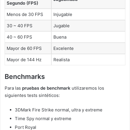
Segundo (FPS)
Menos de 30 FPS
Injugable
30 ~ 40 FPS
Jugable
40 ~ 60 FPS
Buena
Mayor de 60 FPS
Excelente
Mayor de 144 Hz
Realista
Benchmarks
Para las
pruebas de benchmark
utilizaremos los
siguientes tests sintéticos:
3DMark Fire Strike normal, ultra y extreme
Time Spy normal y extreme
Port Royal