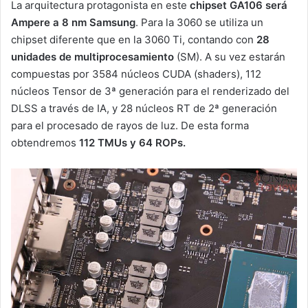
La arquitectura protagonista en este
chipset GA106 será
Ampere a 8 nm Samsung
. Para la 3060 se utiliza un
chipset diferente que en la 3060 Ti, contando con
28
unidades de multiprocesamiento
(SM). A su vez estarán
compuestas por 3584 núcleos CUDA (shaders), 112
núcleos Tensor de 3ª generación para el renderizado del
DLSS a través de IA, y 28 núcleos RT de 2ª generación
para el procesado de rayos de luz. De esta forma
obtendremos
112 TMUs y 64 ROPs.