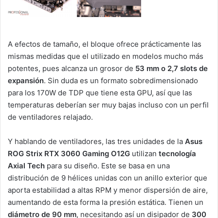
A efectos de tamaño, el bloque ofrece prácticamente las
mismas medidas que el utilizado en modelos mucho más
potentes, pues alcanza un grosor de
53 mm o 2,7 slots de
expansión
. Sin duda es un formato sobredimensionado
para los 170W de TDP que tiene esta GPU, así que las
temperaturas deberían ser muy bajas incluso con un perfil
de ventiladores relajado.
Y hablando de ventiladores, las tres unidades de la
Asus
ROG Strix RTX 3060 Gaming O12G
utilizan
tecnología
Axial Tech
para su diseño. Este se basa en una
distribución de 9 hélices unidas con un anillo exterior que
aporta estabilidad a altas RPM y menor dispersión de aire,
aumentando de esta forma la presión estática. Tienen un
diámetro de 90 mm
, necesitando así un disipador de
300