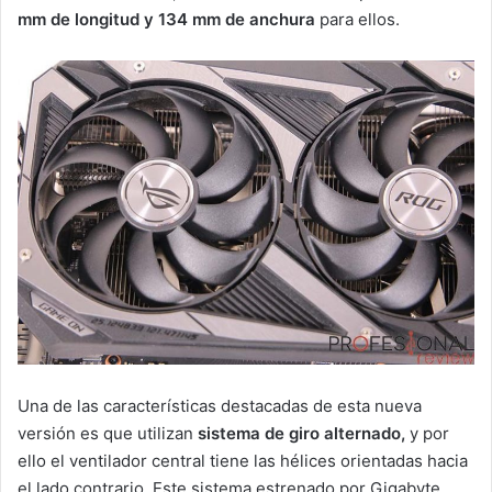
mm de longitud y 134 mm de anchura
para ellos.
Una de las características destacadas de esta nueva
versión es que utilizan
sistema de giro alternado,
y por
ello el ventilador central tiene las hélices orientadas hacia
el lado contrario. Este sistema estrenado por Gigabyte