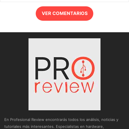
VER COMENTARIOS
En Profesional Review encontrarás todos los análisis, noticias y
tutoriales más interesantes. Especialistas en hardware,