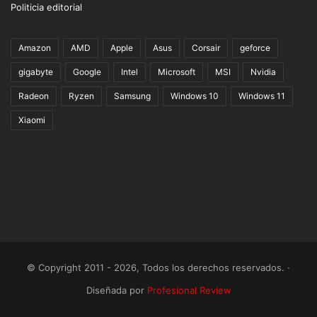
Politicia editorial
Amazon
AMD
Apple
Asus
Corsair
geforce
gigabyte
Google
Intel
Microsoft
MSI
Nvidia
Radeon
Ryzen
Samsung
Windows 10
Windows 11
Xiaomi
© Copyright 2011 - 2026, Todos los derechos reservados. ·
Diseñada por
Profesional Review