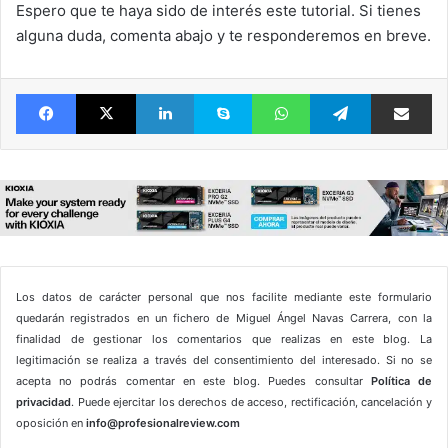
Espero que te haya sido de interés este tutorial. Si tienes
alguna duda, comenta abajo y te responderemos en breve.
Facebook
X
LinkedIn
Skype
WhatsApp
Telegram
Comparte 
Los datos de carácter personal que nos facilite mediante este formulario
quedarán registrados en un fichero de Miguel Ángel Navas Carrera, con la
finalidad de gestionar los comentarios que realizas en este blog. La
legitimación se realiza a través del consentimiento del interesado. Si no se
acepta no podrás comentar en este blog. Puedes consultar
Política de
privacidad
. Puede ejercitar los derechos de acceso, rectificación, cancelación y
oposición en
info@profesionalreview.com