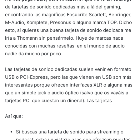
de tarjetas de sonido dedicadas más allá del gaming,
encontrando las magníficas Fosucrite Scarlett, Behringer,
M-Audio, Komplete, Presonus o alguna marca TOP. Dicho
esto, si quieres una buena tarjeta de sonido dedicada me
iría a Thomann sin pensármelo. Huye de marcas nada
conocidas con muchas reseñas, en el mundo de audio
nadie da mucho por poco.
Las tarjetas de sonido dedicadas suelen venir en formato
USB o PCI-Express, pero las que vienen en USB son más
interesantes porque ofrecen interfaces XLR o alguna más
que un simple jack o audio óptico (salvo que os vayáis a
tarjetas PCI que cuestan un dineral). Las tarjetas
Así que:
Si buscas una tarjeta de sonido para streaming o
podcast, echa un vistazo a las que ofrezcan puertos