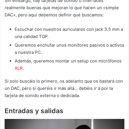
Sin embargo, hay tarjetas de sonido o interfaces
realmente buenas que mejoran lo que hacen un «simple
DAC», pero aquí debemos definir qué buscamos:
Escuchar con nuestros auriculares con jack 3.5 mm a
una calidad TOP.
Queremos enchufar unos monitores pasivos o activos
a nuestra PC.
Además, queremos montar un setup con micrófonos
XLR
.
Si solo buscáis lo primero, os adelanto que os bastará con
un DAC, pero si queréis ir más allá… debéis ir a por la
tarjeta de sonido externa o dedicada.
Entradas y salidas