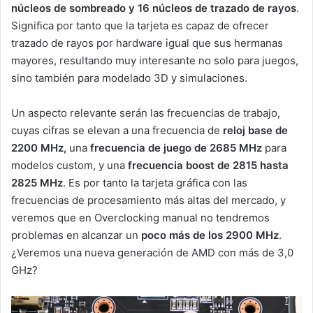
núcleos de sombreado y 16 núcleos de trazado de rayos
.
Significa por tanto que la tarjeta es capaz de ofrecer
trazado de rayos por hardware igual que sus hermanas
mayores, resultando muy interesante no solo para juegos,
sino también para modelado 3D y simulaciones.
Un aspecto relevante serán las frecuencias de trabajo,
cuyas cifras se elevan a una frecuencia de
reloj base de
2200 MHz,
una
frecuencia de juego de 2685 MHz
para
modelos custom, y una
frecuencia boost de 2815 hasta
2825 MHz
. Es por tanto la tarjeta gráfica con las
frecuencias de procesamiento más altas del mercado, y
veremos que en Overclocking manual no tendremos
problemas en alcanzar un
poco más de los 2900 MHz
.
¿Veremos una nueva generación de AMD con más de 3,0
GHz?