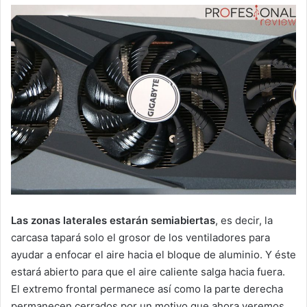
Las zonas laterales estarán semiabiertas
, es decir, la
carcasa tapará solo el grosor de los ventiladores para
ayudar a enfocar el aire hacia el bloque de aluminio. Y éste
estará abierto para que el aire caliente salga hacia fuera.
El extremo frontal permanece así como la parte derecha
permanecen cerrados por un motivo que ahora veremos.