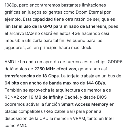
1080p, pero encontraremos bastantes limitaciones
gráficas en juegos exigentes como Doom Eternal por
ejemplo. Esta capacidad tiene otra razón de ser, que es
limitar el uso de la GPU para minado de Ethereum
, pues
el archivo DAG no cabrá en estos 4GB haciendo casi
imposible utilizarla para tal fin. Es bueno para los
jugadores, así en principio habrá más stock.
AMD le ha dado un apretón de tuerca a estos chips GDDR6
dotándolos de
2250 MHz efectivos
, generando así
transferencias de 18 Gbps
. La tarjeta trabaja en un bus de
64 bits con ancho de banda máximo de 144 GB/s.
También se aprovecha la arquitectura de memoria de
RDNA2 con
16 MB de Infinity Caché
, y desde BIOS
podremos activar la función
Smart Access Memory
en
placas compatibles (ReSizable Bar) para poner a
disposición de la CPU la memoria VRAM, tanto en Intel
como AMD.