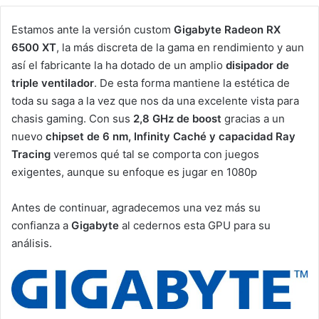
Estamos ante la versión custom
Gigabyte Radeon RX
6500 XT
, la más discreta de la gama en rendimiento y aun
así el fabricante la ha dotado de un amplio
disipador de
triple ventilador
. De esta forma mantiene la estética de
toda su saga a la vez que nos da una excelente vista para
chasis gaming. Con sus
2,8 GHz de boost
gracias a un
nuevo
chipset de 6 nm, Infinity Caché y capacidad Ray
Tracing
veremos qué tal se comporta con juegos
exigentes, aunque su enfoque es jugar en 1080p
Antes de continuar, agradecemos una vez más su
confianza a
Gigabyte
al cedernos esta GPU para su
análisis.