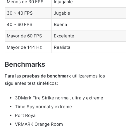
Menos de 30 FPS
Injugable
30 ~ 40 FPS
Jugable
40 ~ 60 FPS
Buena
Mayor de 60 FPS
Excelente
Mayor de 144 Hz
Realista
Benchmarks
Para las
pruebas de benchmark
utilizaremos los
siguientes test sintéticos:
3DMark Fire Strike normal, ultra y extreme
Time Spy normal y extreme
Port Royal
VRMARK Orange Room