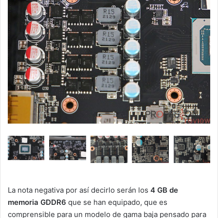
La nota negativa por así decirlo serán los
4 GB de
memoria GDDR6
que se han equipado, que es
comprensible para un modelo de gama baja pensado para