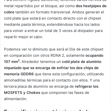
metal repartidos por el bloque, así como
dos heatpipes de
cobre
también en formato transversal. Ambos generan el
cold plate que estará en contacto directo con el chipset
mediante pasta térmica, extendiéndose hacia los lados
para volver a entrar un total de 3 veces al disipador para
repartir mejor el calor.
Podemos ver lo diminuto que será el Die de este chipset
en comparación con otros RDNA 2, solamente
ocupando
2
107 mm
.
Alrededor tenemos un
cold plate de aluminio
niquelado que se encarga de enfriar los dos chips de
memoria GDDR6
que tiene esta configuración, utilizando
almohadillas térmicas para el contacto con ellos. Y una
tercera placa de aluminio se encarga de
refrigerar los
MOSFETS y Chokes
que componen las fases de
alimentación.