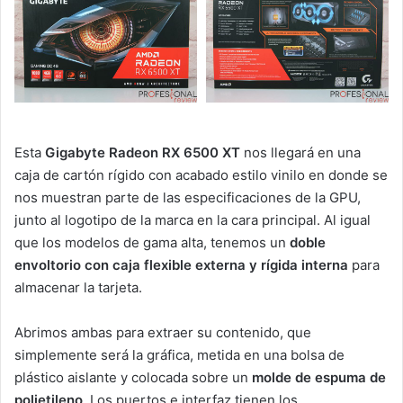
Esta
Gigabyte Radeon RX 6500 XT
nos llegará en una
caja de cartón rígido con acabado estilo vinilo en donde se
nos muestran parte de las especificaciones de la GPU,
junto al logotipo de la marca en la cara principal. Al igual
que los modelos de gama alta, tenemos un
doble
envoltorio con caja flexible externa y rígida interna
para
almacenar la tarjeta.
Abrimos ambas para extraer su contenido, que
simplemente será la gráfica, metida en una bolsa de
plástico aislante y colocada sobre un
molde de espuma de
polietileno
. Los puertos e interfaz tienen los