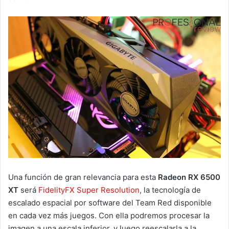
Una función de gran relevancia para esta
Radeon RX 6500
XT
será
FidelityFX Super Resolution
, la tecnología de
escalado espacial por software del Team Red disponible
en cada vez más juegos. Con ella podremos procesar la
imagen a una escala inferior, y luego reescalarla a la