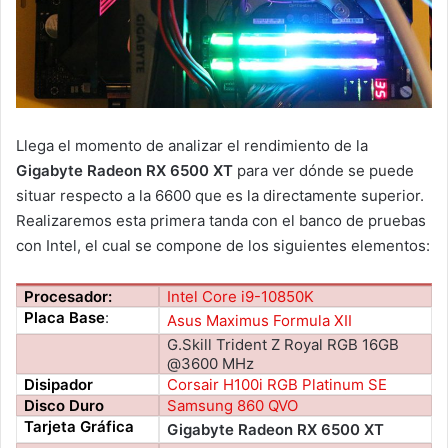
Llega el momento de analizar el rendimiento de la
Gigabyte Radeon RX 6500 XT
para ver dónde se puede
situar respecto a la 6600 que es la directamente superior.
Realizaremos esta primera tanda con el banco de pruebas
con Intel, el cual se compone de los siguientes elementos:
Procesador:
Intel Core i9-10850K
Placa Base
:
Asus Maximus Formula XII
G.Skill Trident Z Royal RGB 16GB
@3600 MHz
Disipador
Corsair H100i RGB Platinum SE
Disco Duro
Samsung 860 QVO
Tarjeta Gráfica
Gigabyte Radeon RX 6500 XT