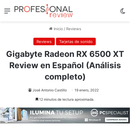
Menú
Sw
Inicio
/
Reviews
Reviews
Tarjetas de sonido
Gigabyte Radeon RX 6500 XT
Review en Español (Análisis
completo)
José Antonio Castillo
19 enero, 2022
12 minutos de lectura aproximada.