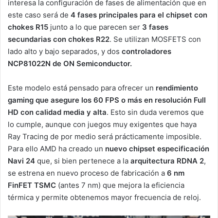
interesa la configuración de fases de alimentación que en
este caso será de
4 fases principales para el chipset con
chokes R15
junto a lo que parecen ser
3 fases
secundarias con chokes R22
. Se utilizan MOSFETS con
lado alto y bajo separados, y dos
controladores
NCP81022N de ON Semiconductor.
Este modelo está pensado para ofrecer un
rendimiento
gaming que asegure los 60 FPS o más en resolución Full
HD con calidad media y alta
. Esto sin duda veremos que
lo cumple, aunque con juegos muy exigentes que haya
Ray Tracing de por medio será prácticamente imposible.
Para ello AMD ha creado un
nuevo chipset especificación
Navi 24
que, si bien pertenece a la
arquitectura RDNA 2
,
se estrena en nuevo proceso de fabricación a
6 nm
FinFET TSMC
(antes 7 nm) que mejora la eficiencia
térmica y permite obtenemos mayor frecuencia de reloj.