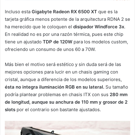
Incluso esta
Gigabyte Radeon RX 6500 XT
que es la
tarjeta gráfica menos potente de la arquitectura RDNA 2 se
ha merecido que le coloquen el
disipador Windforce 3x
.
En realidad no es por una razón térmica, pues este chip
tiene un ajustado
TDP de 120W
para los modelos custom,
ofreciendo un consumo de unos 60 a 70W.
Más bien el motivo será estético y sin duda será de las
mejores opciones para lucir en un chasis gaming con
cristal, aunque a diferencia de los modelos superiores,
ésta no integra iluminación RGB en su lateral.
Su tamaño
podría plantear problemas en chasis ITX con sus
280 mm
de longitud, aunque su anchura de 110 mm y grosor de 2
slots
por el contrario son bastante ajustados.