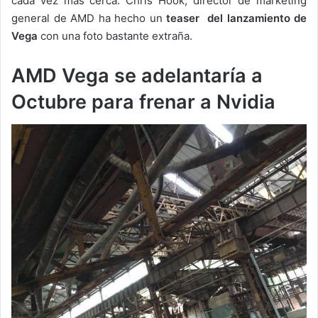
cada vez más cerca. Chris Hook, director de marketing
general de AMD ha hecho un
teaser del lanzamiento de
Vega
con una foto bastante extraña.
AMD Vega se adelantaría a
Octubre para frenar a Nvidia