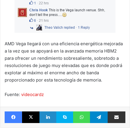
AMD Vega llegará con una eficiencia energética mejorada
a la vez que se apoyará en la avanzada memoria HBM2
para ofrecer un rendimiento sobresaliente, sobretodo a
resoluciones de juego muy elevadas que es donde podrá
explotar al máximo el enorme ancho de banda
proporcionado por esta tecnología de memoria.
Fuente:
videocardz
Facebook
X
LinkedIn
Skype
WhatsApp
Telegram
Comparte 