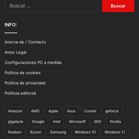
Buscar:
INFO:
Acerca de / Contacto
Aviso Legal
Configuraciones PC a medida
Política de cookies
Política de privacidad
Politicia editorial
Amazon
AMD
Apple
Asus
Corsair
geforce
gigabyte
Google
Intel
Microsoft
MSI
Nvidia
Radeon
Ryzen
Samsung
Windows 10
Windows 11