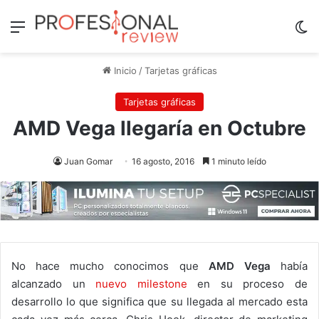
Menú
Sw
Inicio
/
Tarjetas gráficas
Tarjetas gráficas
AMD Vega llegaría en Octubre
Juan Gomar
16 agosto, 2016
1 minuto leído
No hace mucho conocimos que
AMD Vega
había
alcanzado un
nuevo milestone
en su proceso de
desarrollo lo que significa que su llegada al mercado esta