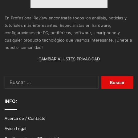
En Profesional Review encontrarás todos los análisis, noticias y
tutoriales más interesantes. Especialistas en hardware,
configuraciones de PC, periféricos, software, smartphone y
cualquier producto tecnológico que veamos interesante. ¡Únete a
nuestra comunidad!
CAMBIAR AJUSTES PRIVACIDAD
Buscar:
INFO:
Acerca de / Contacto
Aviso Legal