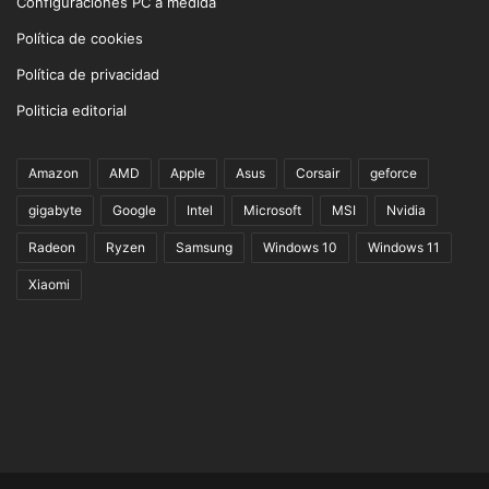
Configuraciones PC a medida
Política de cookies
Política de privacidad
Politicia editorial
Amazon
AMD
Apple
Asus
Corsair
geforce
gigabyte
Google
Intel
Microsoft
MSI
Nvidia
Radeon
Ryzen
Samsung
Windows 10
Windows 11
Xiaomi