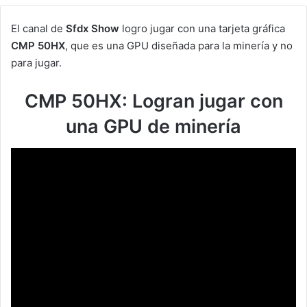
El canal de
Sfdx Show
logro jugar con una tarjeta gráfica
CMP 50HX
, que es una GPU diseñada para la minería y no
para jugar.
CMP 50HX: Logran jugar con
una GPU de minería