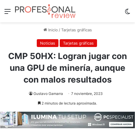
Menú
Sw
Inicio
/
Tarjetas gráficas
Noticias
Tarjetas gráficas
CMP 50HX: Logran jugar con
una GPU de minería, aunque
con malos resultados
Gustavo Gamarra
7 noviembre, 2023
2 minutos de lectura aproximada.