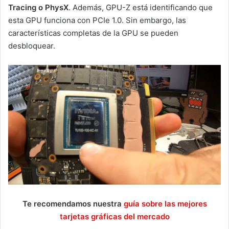
Tracing o PhysX
. Además, GPU-Z está identificando que
esta GPU funciona con PCIe 1.0. Sin embargo, las
características completas de la GPU se pueden
desbloquear.
Te recomendamos nuestra
guía sobre las mejores
tarjetas gráficas del mercado