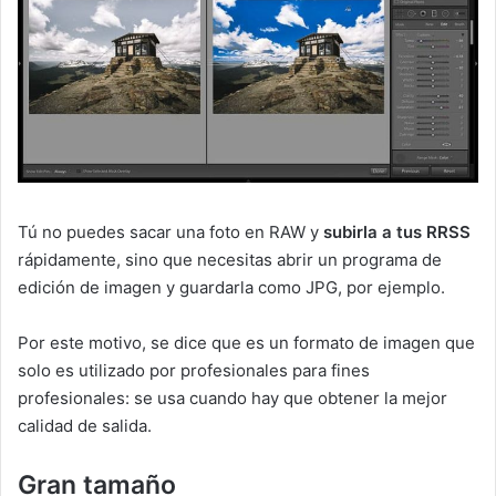
Tú no puedes sacar una foto en RAW y
subirla a tus RRSS
rápidamente, sino que necesitas abrir un programa de
edición de imagen y guardarla como JPG, por ejemplo.
Por este motivo, se dice que es un formato de imagen que
solo es utilizado por profesionales para fines
profesionales: se usa cuando hay que obtener la mejor
calidad de salida.
Gran tamaño