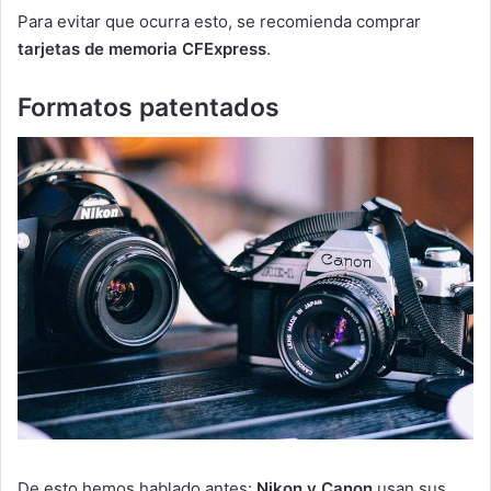
Para evitar que ocurra esto, se recomienda comprar
tarjetas de memoria CFExpress
.
Formatos patentados
De esto hemos hablado antes:
Nikon y Canon
usan sus