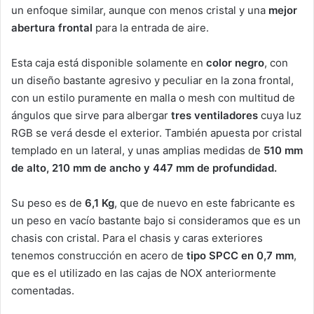
un enfoque similar, aunque con menos cristal y una
mejor
abertura frontal
para la entrada de aire.
Esta caja está disponible solamente en
color negro
, con
un diseño bastante agresivo y peculiar en la zona frontal,
con un estilo puramente en malla o mesh con multitud de
ángulos que sirve para albergar
tres ventiladores
cuya luz
RGB se verá desde el exterior. También apuesta por cristal
templado en un lateral, y unas amplias medidas de
510 mm
de alto, 210 mm de ancho y 447 mm de profundidad.
Su peso es de
6,1 Kg
, que de nuevo en este fabricante es
un peso en vacío bastante bajo si consideramos que es un
chasis con cristal. Para el chasis y caras exteriores
tenemos construcción en acero de
tipo SPCC en 0,7 mm
,
que es el utilizado en las cajas de NOX anteriormente
comentadas.