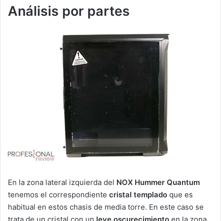
Análisis por partes
En la zona lateral izquierda del
NOX Hummer Quantum
tenemos el correspondiente
cristal templado
que es
habitual en estos chasis de media torre. En este caso se
trata de un cristal con un
leve oscurecimiento
en la zona