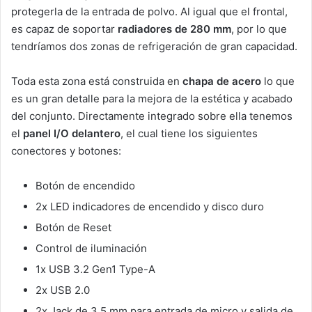
protegerla de la entrada de polvo. Al igual que el frontal,
es capaz de soportar
radiadores de 280 mm
, por lo que
tendríamos dos zonas de refrigeración de gran capacidad.
Toda esta zona está construida en
chapa de acero
lo que
es un gran detalle para la mejora de la estética y acabado
del conjunto. Directamente integrado sobre ella tenemos
el
panel I/O delantero
, el cual tiene los siguientes
conectores y botones:
Botón de encendido
2x LED indicadores de encendido y disco duro
Botón de Reset
Control de iluminación
1x USB 3.2 Gen1 Type-A
2x USB 2.0
2x Jack de 3,5 mm para entrada de micro y salida de