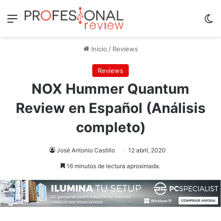
Menú
Sw
Inicio
/
Reviews
Reviews
NOX Hummer Quantum
Review en Español (Análisis
completo)
José Antonio Castillo
12 abril, 2020
16 minutos de lectura aproximada.