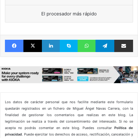
El procesador más rápido
Facebook
X
LinkedIn
Skype
WhatsApp
Telegram
Comparte 
Los datos de carácter personal que nos facilite mediante este formulario
quedarán registrados en un fichero de Miguel Ángel Navas Carrera, con la
finalidad de gestionar los comentarios que realizas en este blog. La
legitimación se realiza a través del consentimiento del interesado. Si no se
acepta no podrás comentar en este blog. Puedes consultar
Política de
privacidad
. Puede ejercitar los derechos de acceso, rectificación, cancelación y