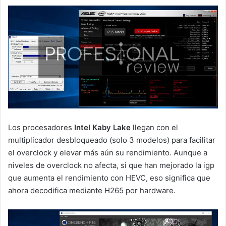
Los procesadores
Intel Kaby Lake
llegan con el
multiplicador desbloqueado (solo 3 modelos) para facilitar
el overclock y elevar más aún su rendimiento. Aunque a
niveles de overclock no afecta, si que han mejorado la igp
que aumenta el rendimiento con HEVC, eso significa que
ahora decodifica mediante H265 por hardware.