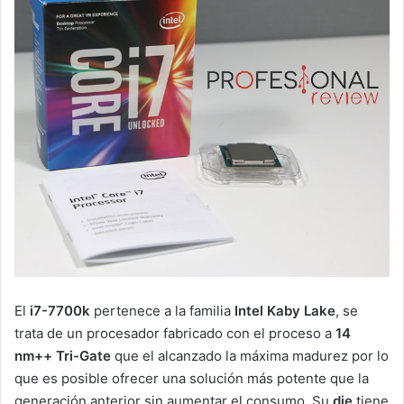
El
i7-7700k
pertenece a la familia
Intel Kaby Lake
, se
trata de un procesador fabricado con el proceso a
14
nm++ Tri-Gate
que el alcanzado la máxima madurez por lo
que es posible ofrecer una solución más potente que la
generación anterior sin aumentar el consumo. Su
die
tiene