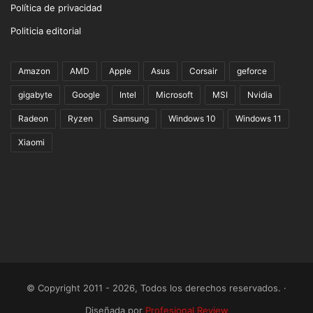
Política de privacidad
Politicia editorial
Amazon
AMD
Apple
Asus
Corsair
geforce
gigabyte
Google
Intel
Microsoft
MSI
Nvidia
Radeon
Ryzen
Samsung
Windows 10
Windows 11
Xiaomi
© Copyright 2011 - 2026, Todos los derechos reservados. ·
Diseñada por
Profesional Review