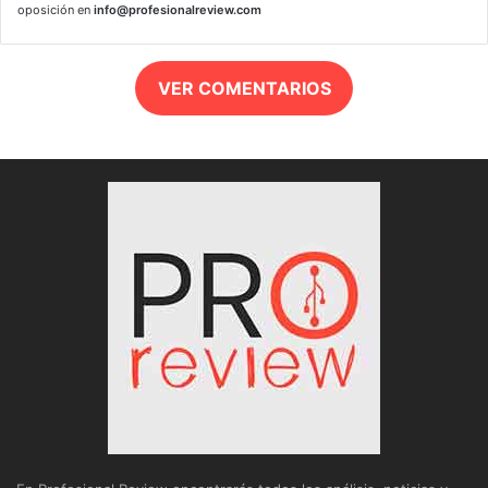
oposición en
info@profesionalreview.com
VER COMENTARIOS