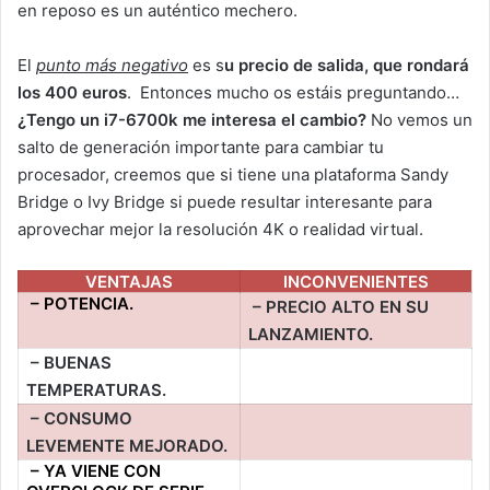
en reposo es un auténtico mechero.
El
punto más negativo
es s
u precio de salida, que rondará
los 400 euros
. Entonces mucho os estáis preguntando…
¿Tengo un i7-6700k me interesa el cambio?
No vemos un
salto de generación importante para cambiar tu
procesador, creemos que si tiene una plataforma Sandy
Bridge o Ivy Bridge si puede resultar interesante para
aprovechar mejor la resolución 4K o realidad virtual.
VENTAJAS
INCONVENIENTES
– POTENCIA.
– PRECIO ALTO EN SU
LANZAMIENTO.
– BUENAS
TEMPERATURAS.
– CONSUMO
LEVEMENTE MEJORADO.
– YA VIENE CON