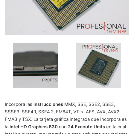
Incorpora las
instrucciones
MMX, SSE, SSE2, SSE3,
SSSE3, SSE4.1, SSE4.2, EM64T, VT-x, AES, AVX, AVX2,
FMA3 y TSX. La tarjeta gráfica integrada que incorpora es
la
Intel HD Graphics 630
con
24 Execute Units
en la cual