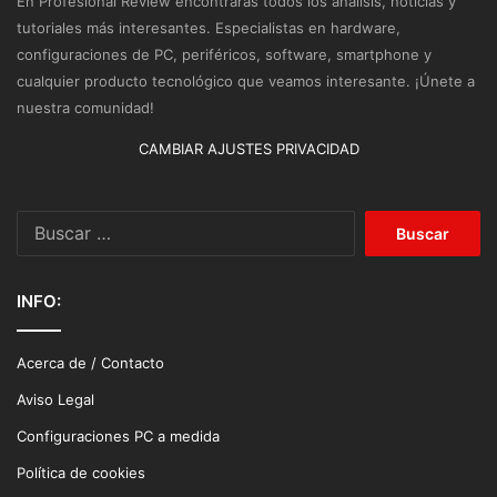
En Profesional Review encontrarás todos los análisis, noticias y
tutoriales más interesantes. Especialistas en hardware,
configuraciones de PC, periféricos, software, smartphone y
cualquier producto tecnológico que veamos interesante. ¡Únete a
nuestra comunidad!
CAMBIAR AJUSTES PRIVACIDAD
Buscar:
INFO:
Acerca de / Contacto
Aviso Legal
Configuraciones PC a medida
Política de cookies