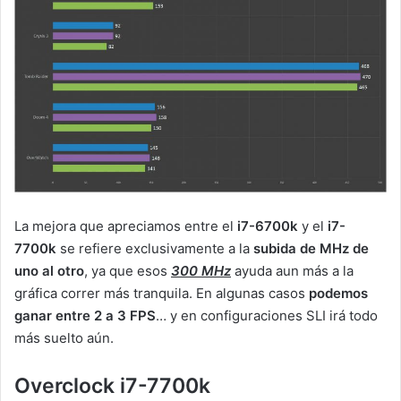
La mejora que apreciamos entre el
i7-6700k
y el
i7-
7700k
se refiere exclusivamente a la
subida de MHz de
uno al otro
, ya que esos
300 MHz
ayuda aun más a la
gráfica correr más tranquila. En algunas casos
podemos
ganar entre 2 a 3 FPS
… y en configuraciones SLI irá todo
más suelto aún.
Overclock i7-7700k