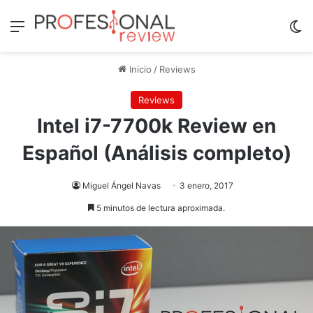
Menú
Sw
Inicio
/
Reviews
Reviews
Intel i7-7700k Review en
Español (Análisis completo)
Miguel Ángel Navas
3 enero, 2017
5 minutos de lectura aproximada.