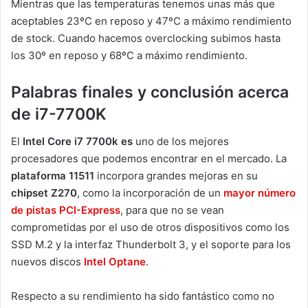
Mientras que las temperaturas tenemos unas más que
aceptables 23ºC en reposo y 47ºC a máximo rendimiento
de stock. Cuando hacemos overclocking subimos hasta
los 30º en reposo y 68ºC a máximo rendimiento.
Palabras finales y conclusión acerca
de i7-7700K
El
Intel Core i7 7700k es
uno de los mejores
procesadores que podemos encontrar en el mercado. La
plataforma 11511
incorpora grandes mejoras en su
chipset Z270
, como la incorporación de un
mayor número
de pistas PCI-Express
,
para que no se vean
comprometidas por el uso de otros dispositivos como los
SSD M.2 y la interfaz Thunderbolt 3, y el soporte para los
nuevos discos
Intel Optane
.
Respecto a su rendimiento ha sido fantástico como no