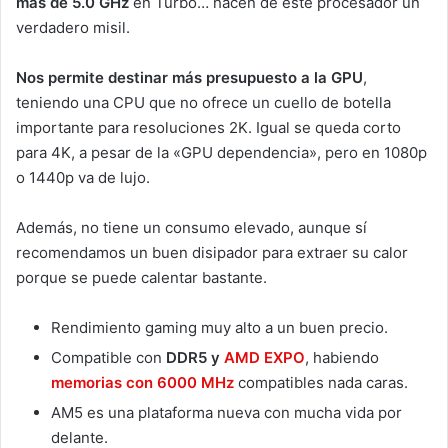
más de 5.0 GHz
en Turbo… hacen de este procesador un
verdadero misil.
Nos permite destinar más presupuesto a la GPU
,
teniendo una CPU que no ofrece un cuello de botella
importante para resoluciones 2K. Igual se queda corto
para 4K, a pesar de la «GPU dependencia», pero en 1080p
o 1440p va de lujo.
Además, no tiene un consumo elevado, aunque sí
recomendamos un buen disipador para extraer su calor
porque se puede calentar bastante.
Rendimiento gaming muy alto a un buen precio.
Compatible con
DDR5 y
AMD EXPO
, habiendo
memorias con 6000 MHz
compatibles nada caras.
AM5 es una plataforma nueva con mucha vida por
delante.