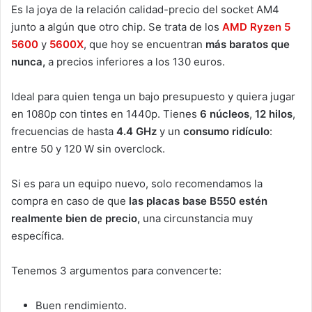
Es la joya de la relación calidad-precio del socket AM4
junto a algún que otro chip. Se trata de los
AMD Ryzen 5
5600
y
5600X
, que hoy se encuentran
más baratos que
nunca,
a precios inferiores a los 130 euros.
Ideal para quien tenga un bajo presupuesto y quiera jugar
en 1080p con tintes en 1440p. Tienes
6 núcleos
,
12 hilos
,
frecuencias de hasta
4.4 GHz
y un
consumo ridículo
:
entre 50 y 120 W sin overclock.
Si es para un equipo nuevo, solo recomendamos la
compra en caso de que
las placas base B550 estén
realmente bien de precio,
una circunstancia muy
específica.
Tenemos 3 argumentos para convencerte:
Buen rendimiento.