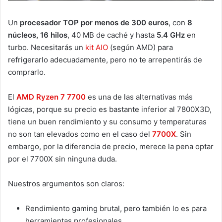
Un
procesador TOP por menos de 300 euros
, con
8
núcleos, 16 hilos
, 40 MB de caché y hasta
5.4 GHz
en
turbo. Necesitarás un
kit AIO
(según AMD) para
refrigerarlo adecuadamente, pero no te arrepentirás de
comprarlo.
El
AMD Ryzen 7 7700
es una de las alternativas más
lógicas, porque su precio es bastante inferior al 7800X3D,
tiene un buen rendimiento y su consumo y temperaturas
no son tan elevados como en el caso del
7700X
. Sin
embargo, por la diferencia de precio, merece la pena optar
por el 7700X sin ninguna duda.
Nuestros argumentos son claros:
Rendimiento gaming brutal, pero también lo es para
herramientas profesionales.