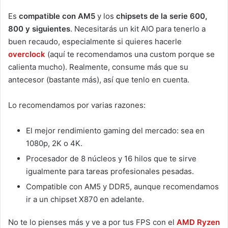
Es
compatible con AM5
y los
chipsets de la serie 600,
800 y siguientes
. Necesitarás un kit AIO para tenerlo a
buen recaudo, especialmente si quieres hacerle
overclock
(aquí te recomendamos una custom porque se
calienta mucho). Realmente, consume más que su
antecesor (bastante más), así que tenlo en cuenta.
Lo recomendamos por varias razones:
El mejor rendimiento gaming del mercado: sea en
1080p, 2K o 4K.
Procesador de 8 núcleos y 16 hilos que te sirve
igualmente para tareas profesionales pesadas.
Compatible con AM5 y DDR5, aunque recomendamos
ir a un chipset X870 en adelante.
No te lo pienses más y ve a por tus FPS con el
AMD Ryzen