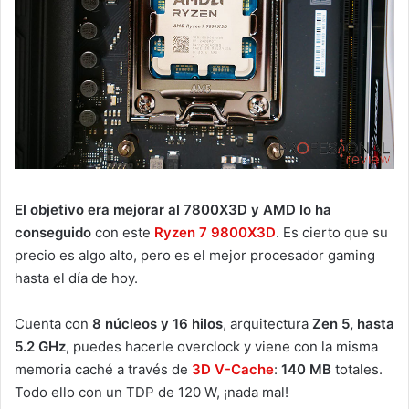
El objetivo era mejorar al 7800X3D y AMD lo ha
conseguido
con este
Ryzen 7 9800X3D
. Es cierto que su
precio es algo alto, pero es el mejor procesador gaming
hasta el día de hoy.
Cuenta con
8 núcleos y 16 hilos
, arquitectura
Zen 5, hasta
5.2 GHz
, puedes hacerle overclock y viene con la misma
memoria caché a través de
3D V-Cache
:
140 MB
totales.
Todo ello con un TDP de 120 W, ¡nada mal!