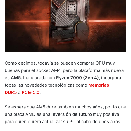
Como decimos, todavía se pueden comprar CPU muy
buenas para el socket AM4, pero la plataforma más nueva
es
AM5.
Inaugurada con
Ryzen 7000 (Zen 4),
incorpora
todas las novedades tecnológicas como
memorias
DDR5
o
PCIe 5.0
.
Se espera que AM5 dure también muchos años, por lo que
una placa AMD es una
inversión de futuro
muy positiva
para quien quiera actualizar su PC al cabo de unos años.