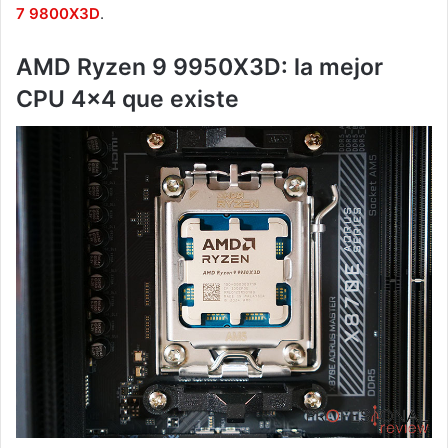
7 9800X3D
.
AMD Ryzen 9 9950X3D: la mejor
CPU 4×4 que existe