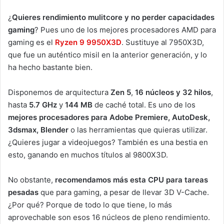
¿
Quieres rendimiento mulitcore y no perder capacidades
gaming
? Pues uno de los mejores procesadores AMD para
gaming es el
Ryzen 9 9950X3D
. Sustituye al 7950X3D,
que fue un auténtico misil en la anterior generación, y lo
ha hecho bastante bien.
Disponemos de arquitectura
Zen 5
,
16 núcleos y 32 hilos
,
hasta
5.7 GHz
y
144 MB
de caché total. Es uno de los
mejores procesadores para Adobe Premiere, AutoDesk,
3dsmax, Blender
o las herramientas que quieras utilizar.
¿Quieres jugar a videojuegos? También es una bestia en
esto, ganando en muchos títulos al 9800X3D.
No obstante,
recomendamos más esta CPU para tareas
pesadas
que para gaming, a pesar de llevar 3D V-Cache.
¿Por qué? Porque de todo lo que tiene, lo más
aprovechable son esos 16 núcleos de pleno rendimiento.