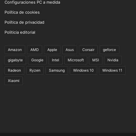
Configuraciones PC a medida
Política de cookies
Política de privacidad
Politicia editorial
Amazon
AMD
Apple
Asus
Corsair
geforce
gigabyte
Google
Intel
Microsoft
MSI
Nvidia
Radeon
Ryzen
Samsung
Windows 10
Windows 11
Xiaomi