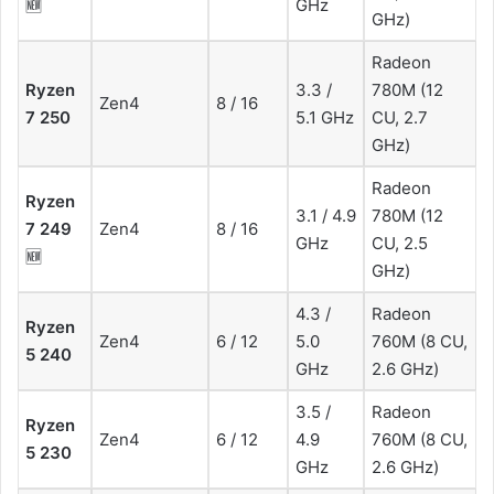
🆕
GHz
GHz)
Radeon
Ryzen
3.3 /
780M (12
Zen4
8 / 16
7 250
5.1 GHz
CU, 2.7
GHz)
Radeon
Ryzen
3.1 / 4.9
780M (12
7 249
Zen4
8 / 16
GHz
CU, 2.5
🆕
GHz)
4.3 /
Radeon
Ryzen
Zen4
6 / 12
5.0
760M (8 CU,
5 240
GHz
2.6 GHz)
3.5 /
Radeon
Ryzen
Zen4
6 / 12
4.9
760M (8 CU,
5 230
GHz
2.6 GHz)