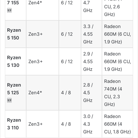
7 155
Zen4*
6 / 12
4.7
CU, 2.6
🆕
GHz
GHz)
3.3 /
Radeon
Ryzen
Zen3+
6 / 12
4.55
660M (6 CU,
5 150
GHz
1.9 GHz)
2.9 /
Radeon
Ryzen
Zen3+
6 / 12
4.55
660M (6 CU,
5 130
GHz
1.9 GHz)
Radeon
Ryzen
2.8 /
740M (4
5 125
Zen4*
4 / 8
4.5
CU, 2.3
🆕
GHz
GHz)
3.0 /
Radeon
Ryzen
Zen3+
4 / 8
4.3
660M (4
3 110
GHz
CU, 1.8 GHz)