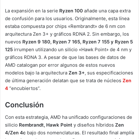
La expansión en la serie
Ryzen 100
añade una capa extra
de confusión para los usuarios. Originalmente, esta línea
estaba compuesta por chips «Rembrandt» de 6 nm con
arquitectura Zen 3+ y gráficos RDNA 2. Sin embargo, los
nuevos
Ryzen 9 180, Ryzen 7 165, Ryzen 7 155 y Ryzen 5
125
irrumpen utilizando un silicio «Hawk Point» de 4 nm y
gráficos RDNA 3. A pesar de que las bases de datos de
AMD catalogan por error algunos de estos nuevos
modelos bajo la arquitectura
Zen 3+
, sus especificaciones
de última generación delatan que se trata de núcleos
Zen
4
“encubiertos”.
Conclusión
Con esta estrategia, AMD ha unificado configuraciones de
silicio
Rembrandt,
Hawk Point
y diseños híbridos
Zen
4/Zen 4c
bajo dos nomenclaturas. El resultado final amplía