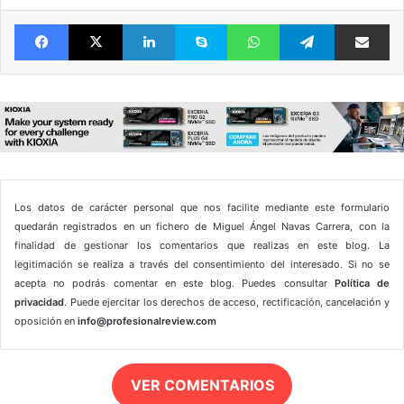
Facebook
X
LinkedIn
Skype
WhatsApp
Telegram
Comparte 
Los datos de carácter personal que nos facilite mediante este formulario
quedarán registrados en un fichero de Miguel Ángel Navas Carrera, con la
finalidad de gestionar los comentarios que realizas en este blog. La
legitimación se realiza a través del consentimiento del interesado. Si no se
acepta no podrás comentar en este blog. Puedes consultar
Política de
privacidad
. Puede ejercitar los derechos de acceso, rectificación, cancelación y
oposición en
info@profesionalreview.com
VER COMENTARIOS