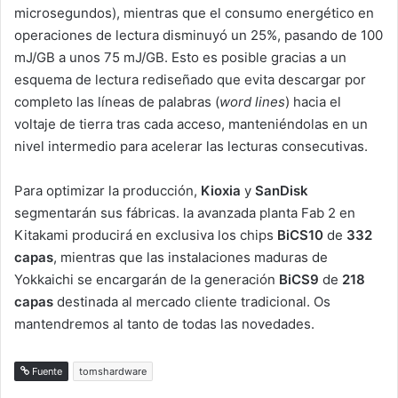
microsegundos), mientras que el consumo energético en
operaciones de lectura disminuyó un 25%, pasando de 100
mJ/GB a unos 75 mJ/GB. Esto es posible gracias a un
esquema de lectura rediseñado que evita descargar por
completo las líneas de palabras (
word lines
) hacia el
voltaje de tierra tras cada acceso, manteniéndolas en un
nivel intermedio para acelerar las lecturas consecutivas.
Para optimizar la producción,
Kioxia
y
SanDisk
segmentarán sus fábricas. la avanzada planta Fab 2 en
Kitakami producirá en exclusiva los chips
BiCS10
de
332
capas
, mientras que las instalaciones maduras de
Yokkaichi se encargarán de la generación
BiCS9
de
218
capas
destinada al mercado cliente tradicional. Os
mantendremos al tanto de todas las novedades.
Fuente
tomshardware