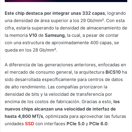
Este chip destaca por integrar unas 332 capas
, logrando
una densidad de área superior a los 29 Gb/mm². Con esta
cifra, estaría superando la densidad de almacenamiento de
la memoria
V10
de
Samsung,
la cual, a pesar de contar
con una estructura de aproximadamente 400 capas, se
queda en los 28 Gb/mm².
A diferencia de las generaciones anteriores, enfocadas en
el mercado de consumo general, la arquitectura
BiCS10
ha
sido desarrollada específicamente para centros de datos
de alto rendimiento. Las compañías priorizaron la
densidad de bits y la velocidad de transferencia por
encima de los costos de fabricación. Gracias a esto,
los
nuevos chips alcanzan una velocidad de interfaz de
hasta 4,800 MT/s
, optimizada para aprovechar las futuras
unidades
SSD
con interfaces
PCIe 5.0
y
PCIe 6.0
.