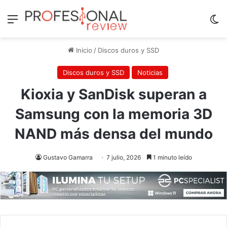
Menú
Sw
Inicio
/
Discos duros y SSD
Discos duros y SSD
Noticias
Kioxia y SanDisk superan a
Samsung con la memoria 3D
NAND más densa del mundo
Gustavo Gamarra
7 julio, 2026
1 minuto leído