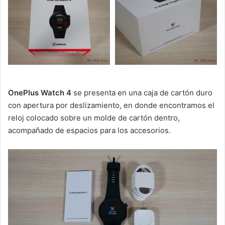
OnePlus Watch 4
se presenta en una caja de cartón duro
con apertura por deslizamiento, en donde encontramos el
reloj colocado sobre un molde de cartón dentro,
acompañado de espacios para los accesorios.