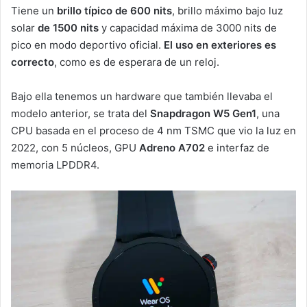
Tiene un
brillo típico de 600 nits
, brillo máximo bajo luz
solar
de 1500 nits
y capacidad máxima de 3000 nits de
pico en modo deportivo oficial.
El uso en exteriores es
correcto
, como es de esperara de un reloj.
Bajo ella tenemos un hardware que también llevaba el
modelo anterior, se trata del
Snapdragon W5 Gen1
, una
CPU basada en el proceso de 4 nm TSMC que vio la luz en
2022, con 5 núcleos, GPU
Adreno A702
e interfaz de
memoria LPDDR4.