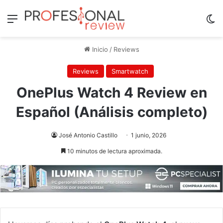
Menú
Sw
Inicio
/
Reviews
Reviews
Smartwatch
OnePlus Watch 4 Review en
Español (Análisis completo)
José Antonio Castillo
1 junio, 2026
10 minutos de lectura aproximada.