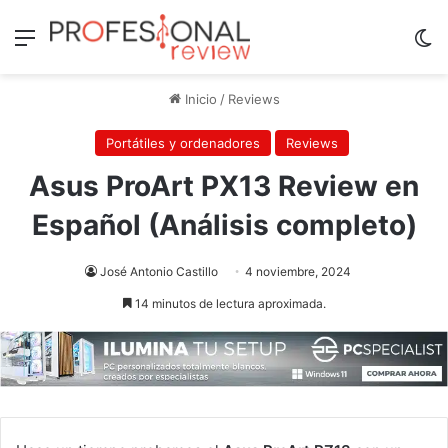
Menú
Sw
Inicio
/
Reviews
Portátiles y ordenadores
Reviews
Asus ProArt PX13 Review en
Español (Análisis completo)
José Antonio Castillo
4 noviembre, 2024
14 minutos de lectura aproximada.