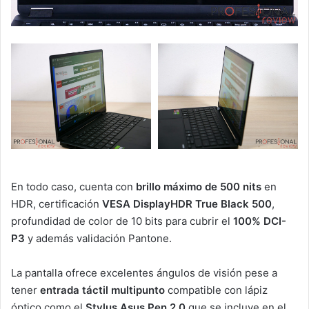
En todo caso, cuenta con
brillo máximo de 500 nits
en
HDR, certificación
VESA DisplayHDR True Black 500
,
profundidad de color de 10 bits para cubrir el
100% DCI-
P3
y además validación Pantone.
La pantalla ofrece excelentes ángulos de visión pese a
tener
entrada táctil multipunto
compatible con lápiz
óptico como el
Stylus Asus Pen 2.0
que se incluye en el