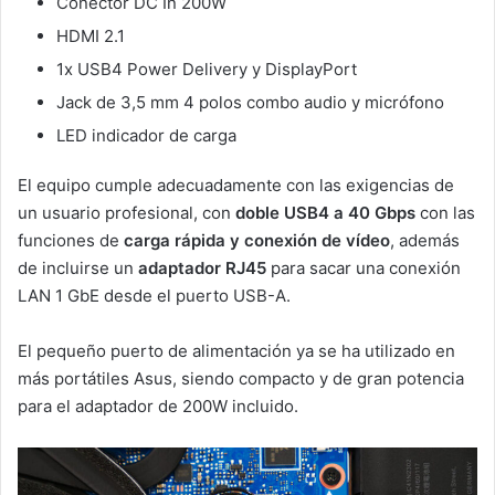
Conector DC In 200W
HDMI 2.1
1x USB4 Power Delivery y DisplayPort
Jack de 3,5 mm 4 polos combo audio y micrófono
LED indicador de carga
El equipo cumple adecuadamente con las exigencias de
un usuario profesional, con
doble USB4 a 40 Gbps
con las
funciones de
carga rápida y conexión de vídeo
, además
de incluirse un
adaptador RJ45
para sacar una conexión
LAN 1 GbE desde el puerto USB-A.
El pequeño puerto de alimentación ya se ha utilizado en
más portátiles Asus, siendo compacto y de gran potencia
para el adaptador de 200W incluido.