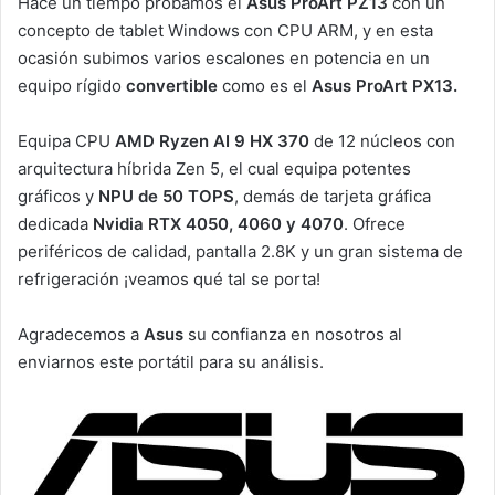
Hace un tiempo probamos el
Asus ProArt PZ13
con un
concepto de tablet Windows con CPU ARM, y en esta
ocasión subimos varios escalones en potencia en un
equipo rígido
convertible
como es el
Asus ProArt PX13.
Equipa CPU
AMD Ryzen AI 9 HX 370
de 12 núcleos con
arquitectura híbrida Zen 5, el cual equipa potentes
gráficos y
NPU de 50 TOPS
, demás de tarjeta gráfica
dedicada
Nvidia RTX 4050, 4060 y 4070
. Ofrece
periféricos de calidad, pantalla 2.8K y un gran sistema de
refrigeración ¡veamos qué tal se porta!
Agradecemos a
Asus
su confianza en nosotros al
enviarnos este portátil para su análisis.