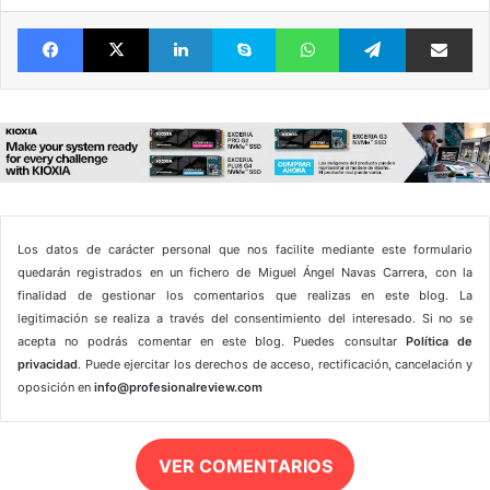
Facebook
X
LinkedIn
Skype
WhatsApp
Telegram
Comparte 
Los datos de carácter personal que nos facilite mediante este formulario
quedarán registrados en un fichero de Miguel Ángel Navas Carrera, con la
finalidad de gestionar los comentarios que realizas en este blog. La
legitimación se realiza a través del consentimiento del interesado. Si no se
acepta no podrás comentar en este blog. Puedes consultar
Política de
privacidad
. Puede ejercitar los derechos de acceso, rectificación, cancelación y
oposición en
info@profesionalreview.com
VER COMENTARIOS