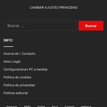
CAMBIAR AJUSTES PRIVACIDAD
Buscar:
INFO:
Acerca de / Contacto
Aviso Legal
Configuraciones PC a medida
Política de cookies
Política de privacidad
Politicia editorial
Amazon
AMD
Apple
Asus
Corsair
geforce