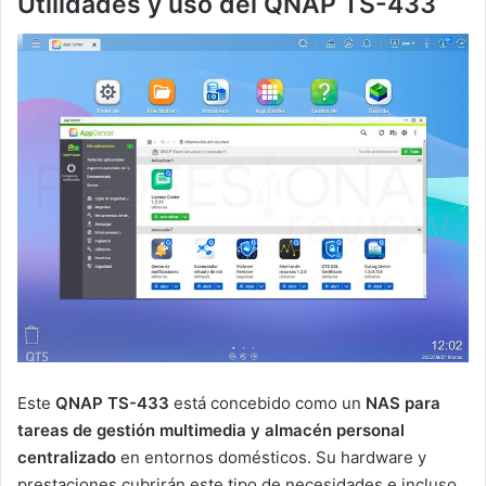
Utilidades y uso del QNAP TS-433
Este
QNAP TS-433
está concebido como un
NAS para
tareas de gestión multimedia y almacén personal
centralizado
en entornos domésticos. Su hardware y
prestaciones cubrirán este tipo de necesidades e incluso