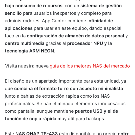
bajo consumo de recursos
, con un
sistema de gestión
sencillo
para usuarios inexpertos y completo para
administradores. App Center contiene
infinidad de
aplicaciones
para usar en este equipo, dando especial
foco en la
configuración de almacén de datos personal
y
centro multimedia
gracias al
procesador NPU y la
tecnología ARM NEON
.
Visita nuestra nueva
guía de los mejores NAS del mercado
El diseño es un apartado importante para esta unidad, ya
que
combina el formato torre con aspecto minimalista
junto a bahías de extracción rápida como los NAS
profesionales. Se han eliminado elementos innecesarios
como pantalla, aunque mantiene
puertos USB y el de
función de copia rápida
muy útil para backups.
Este
NAS QNAP TS-433
está disponible a un precio
entre