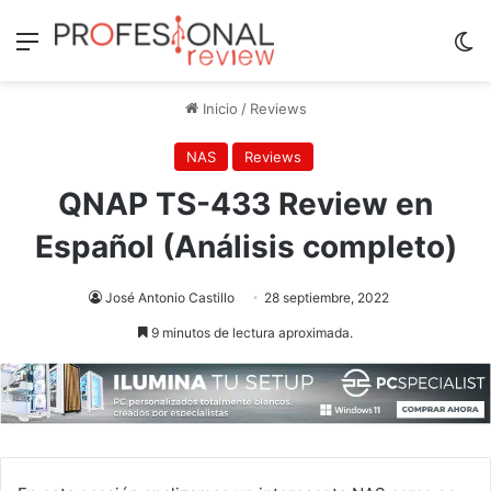
Menú
Sw
Inicio
/
Reviews
NAS
Reviews
QNAP TS-433 Review en
Español (Análisis completo)
José Antonio Castillo
28 septiembre, 2022
9 minutos de lectura aproximada.