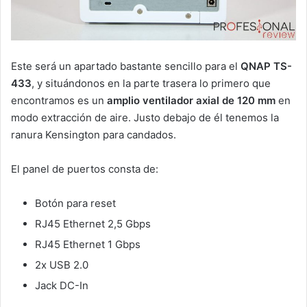
Este será un apartado bastante sencillo para el
QNAP TS-
433
, y situándonos en la parte trasera lo primero que
encontramos es un
amplio ventilador axial de 120 mm
en
modo extracción de aire. Justo debajo de él tenemos la
ranura Kensington para candados.
El panel de puertos consta de:
Botón para reset
RJ45 Ethernet 2,5 Gbps
RJ45 Ethernet 1 Gbps
2x USB 2.0
Jack DC-In