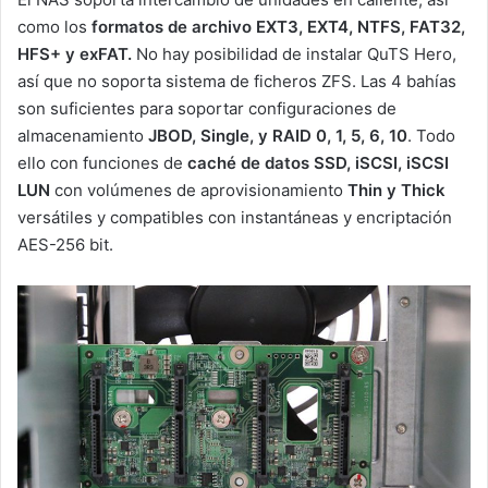
como los
formatos de archivo EXT3, EXT4, NTFS, FAT32,
HFS+ y exFAT.
No hay posibilidad de instalar QuTS Hero,
así que no soporta sistema de ficheros ZFS. Las 4 bahías
son suficientes para soportar configuraciones de
almacenamiento
JBOD, Single, y
RAID
0, 1, 5, 6, 10
. Todo
ello con funciones de
caché de datos SSD, iSCSI, iSCSI
LUN
con volúmenes de aprovisionamiento
Thin y Thick
versátiles y compatibles con instantáneas y encriptación
AES-256 bit.