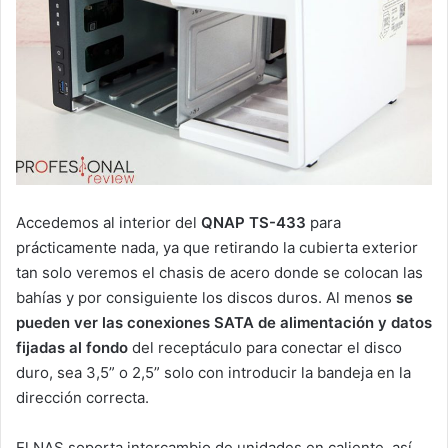
Accedemos al interior del
QNAP TS-433
para
prácticamente nada, ya que retirando la cubierta exterior
tan solo veremos el chasis de acero donde se colocan las
bahías y por consiguiente los discos duros. Al menos
se
pueden ver las conexiones SATA de alimentación y datos
fijadas al fondo
del receptáculo para conectar el disco
duro, sea 3,5” o 2,5” solo con introducir la bandeja en la
dirección correcta.
El NAS soporta intercambio de unidades en caliente, así