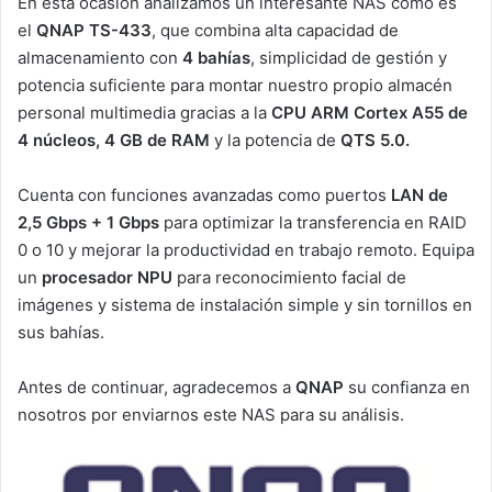
En esta ocasión analizamos un interesante NAS como es
el
QNAP TS-433
, que combina alta capacidad de
almacenamiento con
4 bahías
, simplicidad de gestión y
potencia suficiente para montar nuestro propio almacén
personal multimedia gracias a la
CPU ARM Cortex A55 de
4 núcleos, 4 GB de RAM
y la potencia de
QTS 5.0.
Cuenta con funciones avanzadas como puertos
LAN de
2,5 Gbps + 1 Gbps
para optimizar la transferencia en RAID
0 o 10 y mejorar la productividad en trabajo remoto. Equipa
un
procesador NPU
para reconocimiento facial de
imágenes y sistema de instalación simple y sin tornillos en
sus bahías.
Antes de continuar, agradecemos a
QNAP
su confianza en
nosotros por enviarnos este NAS para su análisis.