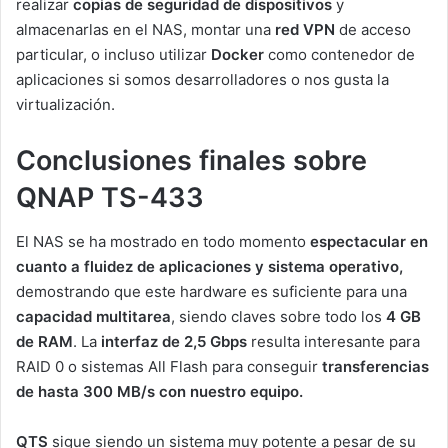
realizar
copias de seguridad de dispositivos
y
almacenarlas en el NAS, montar una
red VPN
de acceso
particular, o incluso utilizar
Docker
como contenedor de
aplicaciones si somos desarrolladores o nos gusta la
virtualización.
Conclusiones finales sobre
QNAP TS-433
El NAS se ha mostrado en todo momento
espectacular en
cuanto a fluidez de aplicaciones y sistema operativo,
demostrando que este hardware es suficiente para una
capacidad multitarea
, siendo claves sobre todo los
4 GB
de RAM
. La
interfaz de 2,5 Gbps
resulta interesante para
RAID 0 o sistemas All Flash para conseguir
transferencias
de hasta 300 MB/s con nuestro equipo.
QTS
sigue siendo un sistema muy potente a pesar de su