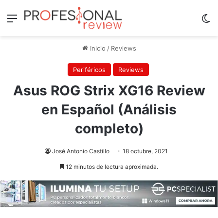
Menú
Sw
Inicio
/
Reviews
Periféricos
Reviews
Asus ROG Strix XG16 Review
en Español (Análisis
completo)
José Antonio Castillo
18 octubre, 2021
12 minutos de lectura aproximada.