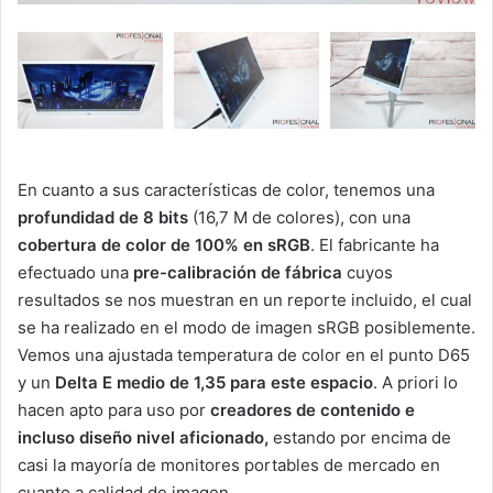
En cuanto a sus características de color, tenemos una
profundidad de 8 bits
(16,7 M de colores), con una
cobertura de color de 100% en sRGB
. El fabricante ha
efectuado una
pre-calibración de fábrica
cuyos
resultados se nos muestran en un reporte incluido, el cual
se ha realizado en el modo de imagen sRGB posiblemente.
Vemos una ajustada temperatura de color en el punto D65
y un
Delta E medio de 1,35 para este espacio
. A priori lo
hacen apto para uso por
creadores de contenido e
incluso diseño nivel aficionado,
estando por encima de
casi la mayoría de monitores portables de mercado en
cuanto a calidad de imagen.