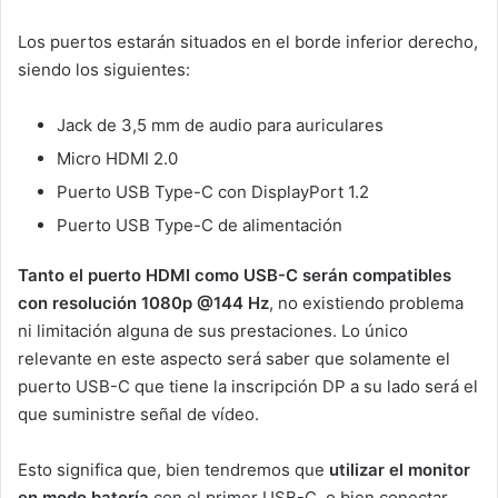
Los puertos estarán situados en el borde inferior derecho,
siendo los siguientes:
Jack de 3,5 mm de audio para auriculares
Micro HDMI 2.0
Puerto USB Type-C con DisplayPort 1.2
Puerto USB Type-C de alimentación
Tanto el puerto HDMI como USB-C serán compatibles
con
resolución 1080p @144 Hz
, no existiendo problema
ni limitación alguna de sus prestaciones. Lo único
relevante en este aspecto será saber que solamente el
puerto USB-C que tiene la inscripción DP a su lado será el
que suministre señal de vídeo.
Esto significa que, bien tendremos que
utilizar el monitor
en modo batería
con el primer USB-C, o bien conectar