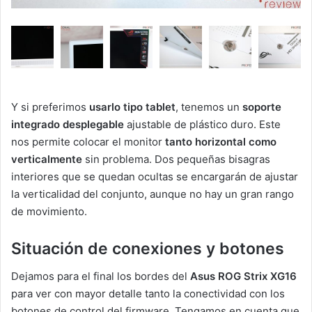
Y si preferimos
usarlo tipo tablet
, tenemos un
soporte
integrado desplegable
ajustable de plástico duro. Este
nos permite colocar el monitor
tanto horizontal como
verticalmente
sin problema. Dos pequeñas bisagras
interiores que se quedan ocultas se encargarán de ajustar
la verticalidad del conjunto, aunque no hay un gran rango
de movimiento.
Situación de conexiones y botones
Dejamos para el final los bordes del
Asus ROG Strix XG16
para ver con mayor detalle tanto la conectividad con los
botones de control del firmware. Tengamos en cuenta que