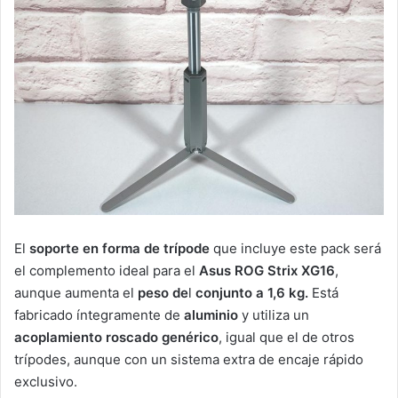
El
soporte en forma de trípode
que incluye este pack será
el complemento ideal para el
Asus ROG Strix XG16
,
aunque aumenta el
peso de
l
conjunto a 1,6 kg.
Está
fabricado íntegramente de
aluminio
y utiliza un
acoplamiento roscado genérico
, igual que el de otros
trípodes, aunque con un sistema extra de encaje rápido
exclusivo.