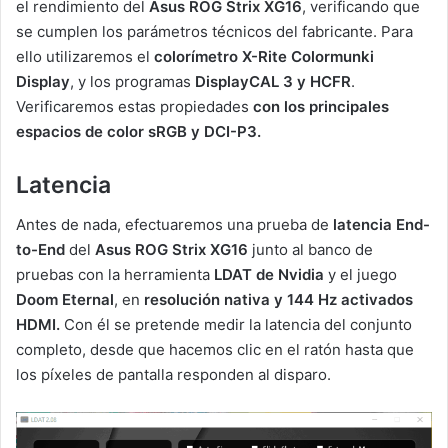
el rendimiento del
Asus ROG Strix XG16
, verificando que
se cumplen los parámetros técnicos del fabricante. Para
ello utilizaremos el
colorímetro X-Rite Colormunki
Display
, y los programas
DisplayCAL 3 y H
CFR
.
Verificaremos estas propiedades
con los principales
espacios de color sRGB y DCI-P3.
Latencia
Antes de nada, efectuaremos una prueba de
latencia End-
to-End
del
Asus ROG Strix XG16
junto al banco de
pruebas con la herramienta
LDAT
de Nvidia
y el juego
Doom Eternal
, en
resolución nativa y 144 Hz activados
HDMI.
Con él se pretende medir la latencia del conjunto
completo, desde que hacemos clic en el ratón hasta que
los píxeles de pantalla responden al disparo.