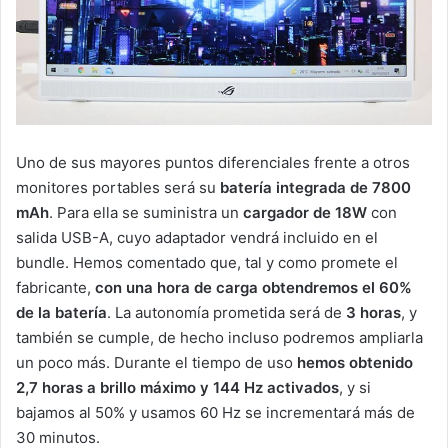
Uno de sus mayores puntos diferenciales frente a otros
monitores portables será su
batería integrada de 7800
mAh
. Para ella se suministra un
cargador de 18W
con
salida USB-A, cuyo adaptador vendrá incluido en el
bundle. Hemos comentado que, tal y como promete el
fabricante,
con una hora de carga obtendremos el 60%
de la batería
. La autonomía prometida será de
3 horas
, y
también se cumple, de hecho incluso podremos ampliarla
un poco más. Durante el tiempo de uso
hemos obtenido
2,7 horas a brillo máximo y 144 Hz activados
, y si
bajamos al 50% y usamos 60 Hz se incrementará más de
30 minutos.