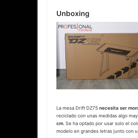
Unboxing
La mesa Drift DZ75
necesita ser mo
reciclado con unas medidas algo mayo
cm
. Se ha optado por usar solo el co
modelo en grandes letras junto con u