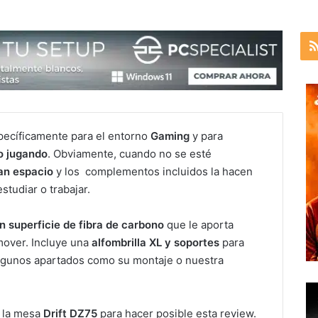
pecíficamente para el entorno
Gaming
y para
o jugando
. Obviamente, cuando no se esté
an espacio
y los complementos incluidos la hacen
tudiar o trabajar.
on superficie de fibra de carbono
que le aporta
 mover. Incluye una
alfombrilla XL y soportes
para
algunos apartados como su montaje o nuestra
e la mesa
Drift DZ75
para hacer posible esta review.