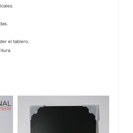
icales.
das.
der el tablero.
itura.