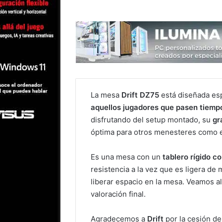
La mesa
Drift DZ75
está diseñada es
aquellos jugadores que pasen tiemp
disfrutando del setup montado, su
gr
óptima para otros menesteres como es
Es una mesa con un
tablero rígido c
resistencia a la vez que es ligera de
liberar espacio en la mesa. Veamos 
valoración final.
Agradecemos a
Drift
por la cesión d