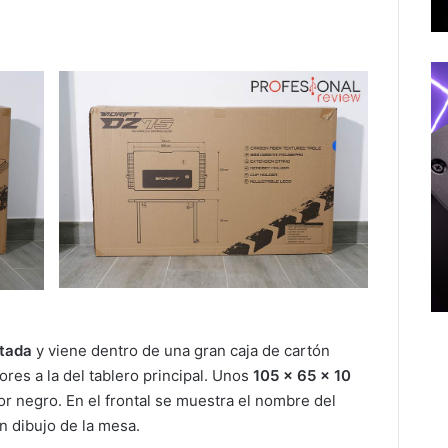
ntada
y viene dentro de una gran caja de cartón
res a la del tablero principal. Unos
105 x 65 x 10
lor negro. En el frontal se muestra el nombre del
n dibujo de la mesa.