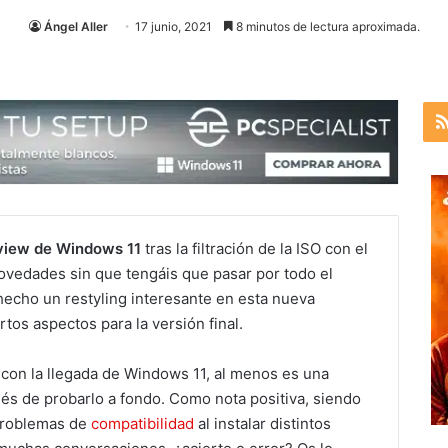
Ángel Aller
17 junio, 2021
8 minutos de lectura aproximada.
view de Windows 11
tras la filtración de la ISO con el
novedades sin que tengáis que pasar por todo el
hecho un restyling interesante en esta nueva
tos aspectos para la versión final.
con la llegada de Windows 11, al menos es una
és de probarlo a fondo. Como nota positiva, siendo
 problemas de
compatibilidad
al instalar distintos