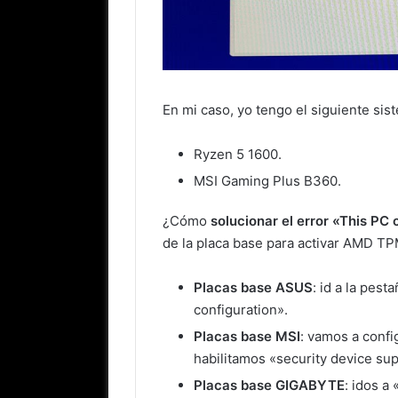
En mi caso, yo tengo el siguiente sis
Ryzen 5 1600.
MSI Gaming Plus B360.
¿Cómo
solucionar el error «This PC
de la placa base para activar AMD TP
Placas base ASUS
: id a la pes
configuration».
Placas base MSI
: vamos a confi
habilitamos «security device sup
Placas base GIGABYTE
: idos a