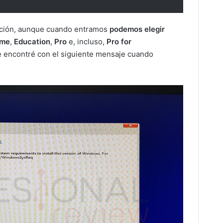
lación, aunque cuando entramos
podemos elegir
me
,
Education
,
Pro
e, incluso,
Pro for
e encontré con el siguiente mensaje cuando