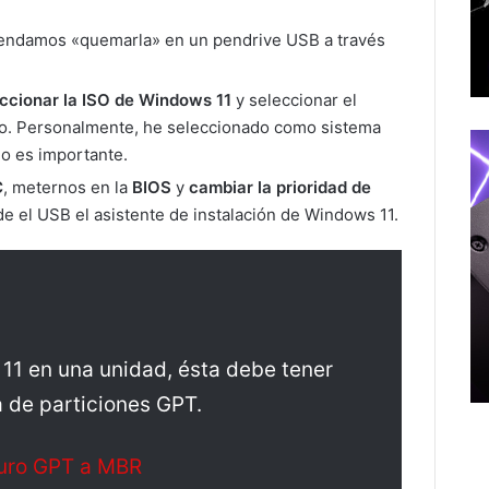
endamos «quemarla» en un pendrive USB a través
ccionar la ISO de Windows 11
y seleccionar el
o. Personalmente, he seleccionado como sistema
o es importante.
C
, meternos en la
BIOS
y
cambiar la prioridad de
de el USB el asistente de instalación de Windows 11.
 11 en una unidad, ésta debe tener
a de particiones GPT.
duro GPT a MBR