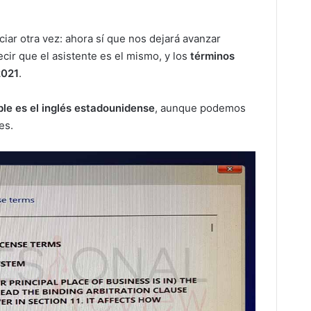
ciar otra vez: ahora sí que nos dejará avanzar
cir que el asistente es el mismo, y los
términos
2021
.
ble es el inglés estadounidense
, aunque podemos
es.