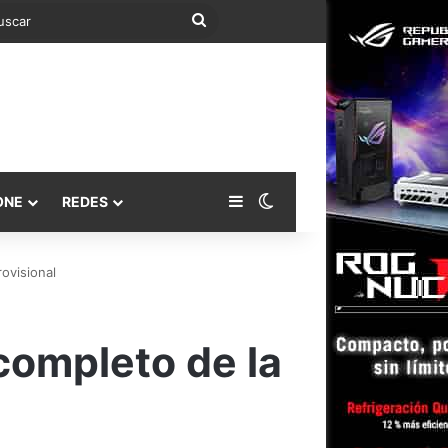
Buscar
Barra lateral
Switch skin
ONE
REDES
ovisional
completo de la