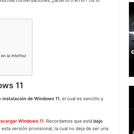
 muchas conversaciones, ¿acierto o error? Os lo
en la interfaz
ows 11
e
instalación de Windows 11
, el cual es sencillo y
scargar Windows 11
. Recordamos que está
bajo
 esta versión provisional, la cual no deja de ser una