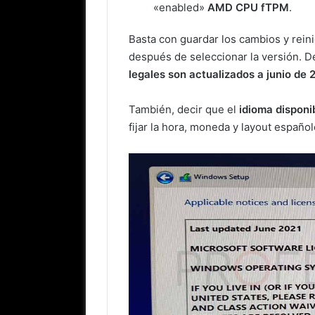
«enabled»
AMD CPU fTPM
.
Basta con guardar los cambios y reini
después de seleccionar la versión. De
legales son actualizados a junio de 
También, decir que el
idioma disponi
fijar la hora, moneda y layout español