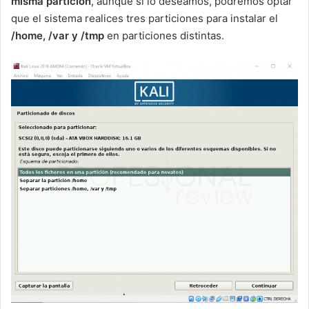
misma partición
, aunque si lo deseamos, podremos optar
que el sistema realices tres particiones para instalar el
/home, /var y /tmp
en particiones distintas.