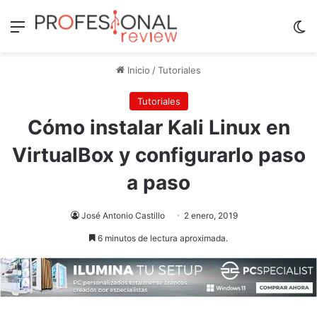
Menú
Sw
Inicio
/
Tutoriales
Tutoriales
Cómo instalar Kali Linux en
VirtualBox y configurarlo paso
a paso
José Antonio Castillo
2 enero, 2019
6 minutos de lectura aproximada.