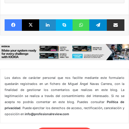
Facebook
X
LinkedIn
Skype
WhatsApp
Telegram
Comparte 
Los datos de carácter personal que nos facilite mediante este formulario
quedarán registrados en un fichero de Miguel Ángel Navas Carrera, con la
finalidad de gestionar los comentarios que realizas en este blog. La
legitimación se realiza a través del consentimiento del interesado. Si no se
acepta no podrás comentar en este blog. Puedes consultar
Política de
privacidad
. Puede ejercitar los derechos de acceso, rectificación, cancelación y
oposición en
info@profesionalreview.com