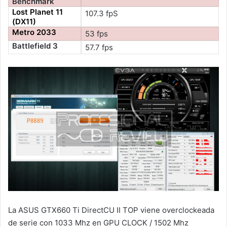
Benchmark
Lost Planet 11
107.3 fpS
(DX11)
Metro 2033
53 fps
Battlefield 3
57.7 fps
La ASUS GTX660 Ti DirectCU II TOP viene overclockeada
de serie con 1033 Mhz en GPU CLOCK / 1502 Mhz