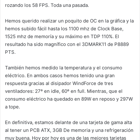
rozando los 58 FPS. Toda una pasada.
Hemos querido realizar un poquito de OC en la gráfica y la
hemos subido fácil hasta los 1100 mhz de Clock Base,
1525 mhz de memoría y su máximo en TDP 110%. El
resultado ha sido magnífico con el 3DMARK11 de P8889
PTS.
También hemos medido la temperatura y el consumo
eléctrico. En ambos casos hemos tenido una gran
respuesta gracias al disipador WindForce de tres
ventiladores: 27º en idle, 60º en full. Mientras, que el
consumo eléctrico ha quedado en 89W en reposo y 297W
a tope.
En definitiva, estamos delante de una tarjeta de gama alta
al tener un PCB ATX, 3GB De memoria y una refrigeración
muy buena. Hoy por hoy es una de las mejores tarjetas