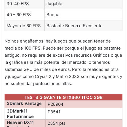
30  40 FPS
Jugable
40 – 60 FPS
Buena
Mayor de 60 FPS
Bastante Buena o Excelente
No nos engañemos; hay juegos que pueden tener de
media de 100 FPS. Puede ser porque el juego es bastante
antiguo, no requiere de excesivos recursos Gráficos o que
la gráfica es la más potente del mercado, o tenemos
sistemas GPU de miles de euros. Pero la realidad es otra,
y juegos como Crysis 2 y Metro 2033 son muy exigentes y
no suelen dar puntuaciones altas.
TESTS GIGABYTE GTX660 TI OC 3GB
3Dmark Vantage
P28904
3DMark11
P8541
Performance
Heaven DX11
2554 pts