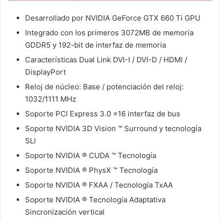
Desarrollado por NVIDIA GeForce GTX 660 Ti GPU
Integrado con los primeros 3072MB de memoria
GDDR5 y 192-bit de interfaz de memoria
Características Dual Link DVI-I / DVI-D / HDMI /
DisplayPort
Reloj de núcleo: Base / potenciación del reloj:
1032/1111 MHz
Soporte PCI Express 3.0 x16 interfaz de bus
Soporte NVIDIA 3D Vision ™ Surround y tecnología
SLI
Soporte NVIDIA ® CUDA ™ Tecnología
Soporte NVIDIA ® PhysX ™ Tecnología
Soporte NVIDIA ® FXAA / Tecnología TxAA
Soporte NVIDIA ® Tecnología Adaptativa
Sincronización vertical