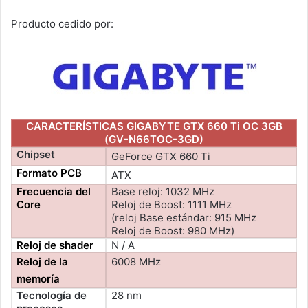
Producto cedido por:
CARACTERÍSTICAS GIGABYTE GTX 660 Ti OC 3GB
(GV-N66TOC-3GD)
Chipset
GeForce GTX 660 Ti
Formato PCB
ATX
Frecuencia del
Base reloj: 1032 MHz
Core
Reloj de Boost: 1111 MHz
(reloj Base estándar: 915 MHz
Reloj de Boost: 980 MHz)
Reloj de shader
N / A
Reloj de la
6008 MHz
memoría
Tecnología de
28 nm