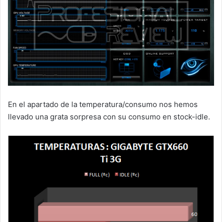
En el apartado de la temperatura/consumo nos hemos
llevado una grata sorpresa con su consumo en stock-idle.