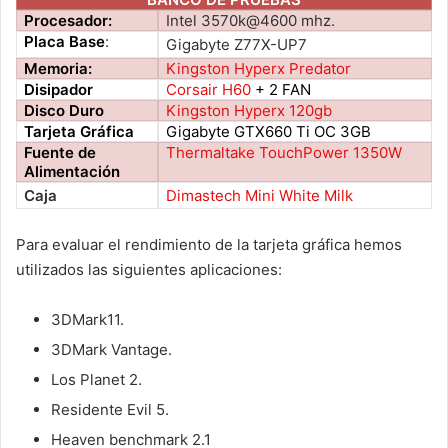
Procesador:
Intel 3570k@4600 mhz.
Placa Base
:
Gigabyte Z77X-UP7
Memoria:
Kingston Hyperx Predator
Disipador
Corsair H60
+ 2 FAN
Disco Duro
Kingston Hyperx 120gb
Tarjeta Gráfica
Gigabyte GTX660 Ti OC 3GB
Fuente de
Thermaltake TouchPower 1350W
Alimentación
Caja
Dimastech Mini White Milk
Para evaluar el rendimiento de la tarjeta gráfica hemos
utilizados las siguientes aplicaciones:
3DMark11.
3DMark Vantage.
Los Planet 2.
Residente Evil 5.
Heaven benchmark 2.1