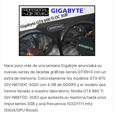
Hace poco más de una semana Gigabyte anunciaba su
nuevas series de tarjetas gráficas series GTX6x0 con un
extra de memoria. Concretamente los modelos GTX 670
(GV-N670OC-4GD) con 4 GB de GDDR5 y el modelo que
hemos llevado a nuestro laboratorio: Nvidia GTX 660 Ti
(GV-N66TOC-3GD) que aumenta su memoria hasta unos
importantes 3GB y una frecuencia 1032/1111 mhz
(Stock/GPU Boost).