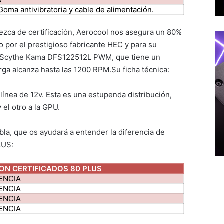
 Goma antivibratoria y cable de alimentación.
ezca de certificación, Aerocool nos asegura un 80%
o por el prestigioso fabricante HEC y para su
or Scythe Kama DFS122512L PWM, que tiene un
ga alcanza hasta las 1200 RPM.Su ficha técnica:
 línea de 12v. Esta es una estupenda distribución,
 el otro a la GPU.
a, que os ayudará a entender la diferencia de
LUS:
CON CERTIFICADOS 80 PLUS
IENCIA
IENCIA
IENCIA
IENCIA