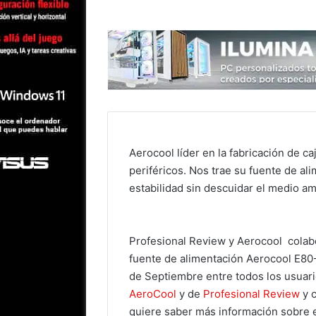
Aerocool líder en la fabricación de c
periféricos. Nos trae su fuente de a
estabilidad sin descuidar el medio am
Profesional Review y Aerocool colabo
fuente de alimentación Aerocool E80-5
de Septiembre entre todos los usuari
AeroCool
y de
Profesional Review
y c
quiere saber más información sobre e