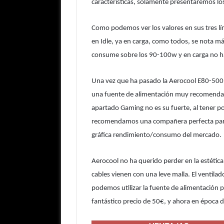
características, solamente presentaremos lo
Como podemos ver los valores en sus tres lí
en Idle, ya en carga, como todos, se nota 
consume sobre los 90-100w y en carga no 
Una vez que ha pasado la Aerocool E80-500
una fuente de alimentación muy recomendab
apartado Gaming no es su fuerte, al tener po
recomendamos una compañera perfecta para ju
gráfica rendimiento/consumo del mercado.
Aerocool no ha querido perder en la estética.
cables vienen con una leve malla. El ventilad
podemos utilizar la fuente de alimentación p
fantástico precio de 50€, y ahora en época d