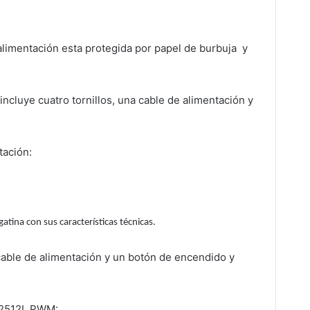
alimentación esta protegida por papel de burbuja y
ncluye cuatro tornillos, una cable de alimentación y
tación:
tina con sus características técnicas.
cable de alimentación y un botón de encendido y
22512L PWM: