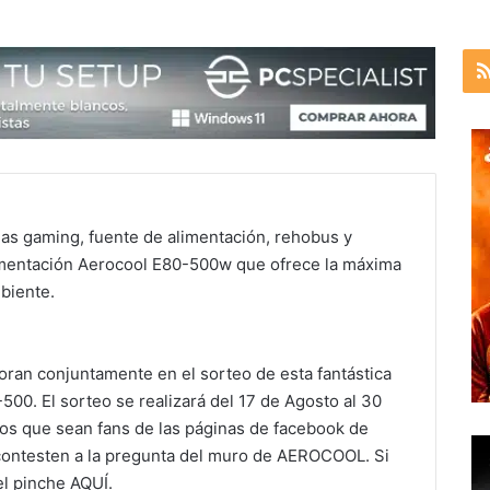
ajas gaming, fuente de alimentación, rehobus y
limentación Aerocool E80-500w que ofrece la máxima
biente.
ran conjuntamente en el sorteo de esta fantástica
00. El sorteo se realizará del 17 de Agosto al 30
os que sean fans de las páginas de facebook de
ontesten a la pregunta del muro de AEROCOOL. Si
l pinche AQUÍ.