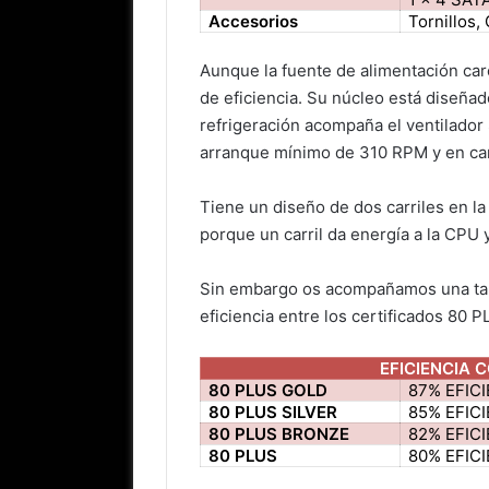
Accesorios
Tornillos,
Aunque la fuente de alimentación car
de eficiencia. Su núcleo está diseñad
refrigeración acompaña el ventilad
arranque mínimo de 310 RPM y en car
Tiene un diseño de dos carriles en la
porque un carril da energía a la CPU y
Sin embargo os acompañamos una tabl
eficiencia entre los certificados 80 P
EFICIENCIA 
80 PLUS GOLD
87% EFIC
80 PLUS SILVER
85% EFIC
80 PLUS BRONZE
82% EFIC
80 PLUS
80% EFIC