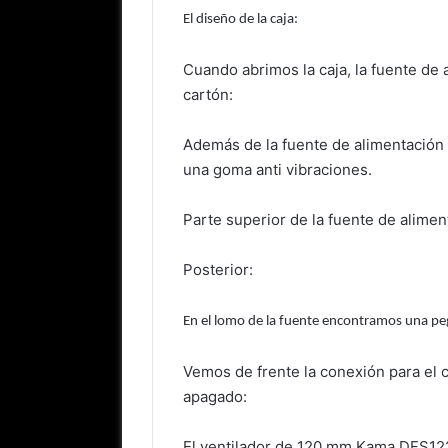
El diseño de la caja:
Cuando abrimos la caja, la fuente de 
cartón:
Además de la fuente de alimentación i
una goma anti vibraciones.
Parte superior de la fuente de alimen
Posterior:
En el lomo de la fuente encontramos una pega
Vemos de frente la conexión para el 
apagado:
El ventilador de 120 mm Kama DFS1